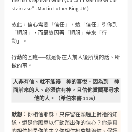
the fist step even when you can’t see the whole
staircase.” -Martin Luther King JR.)
故此，信心需要「信任」，這「信任」引你到
「順服」，而最終因著「順服」帶來「行
動」。
行動的回應──就是你在人前人後所說的話、所
做的事。
人非有信、就不能得 神的喜悅．因為到 神
面前來的人、必須信有神，且信他賞賜那尋求
他的人。（希伯來書 11:6）
默想：
你相信耶穌，只停留在頭腦上對祂的知
道，還是你願意以行動踏出你的信心？你是真
的相信祂是你的主？你相信祂會醫治你、保護