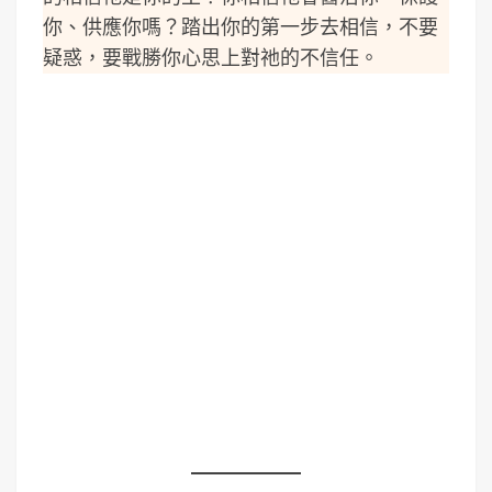
你、供應你嗎？踏出你的第一步去相信，不要
疑惑，要戰勝你心思上對祂的不信任。