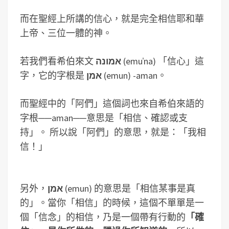
而在聖經上所講的信心，就是完全相信耶和華
上帝、三位一體的神。
若我們看希伯來文
אמונה
(emuˈna) 「信心」這
字，它的字根是
אמן
(emun) -aman。
而聖經中的「阿們」這個詞也來自希伯來語的
字根──aman──意思是「相信、確認或支
持」。 所以說「阿們」的意思，就是：「我相
信！」
另外，
אמן
(emun) 的意思是「相信某事是真
的」。當你「相信」的時候，這個不單單是一
個「信念」的相信，乃是一個帶有行動的
「確