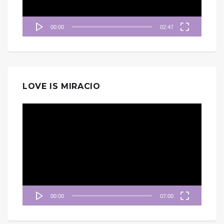
00:00
02:47
LOVE IS MIRACIO
視
訊
播
放
器
00:00
07:00