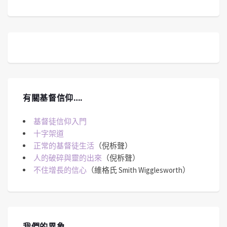
有關基督信仰….
基督徒信仰入門
十字架道
正常的基督徒生活
（倪柝聲）
人的破碎與靈的出來
（倪柝聲）
不住增長的信心
（維格氏 Smith Wigglesworth）
我們的異象