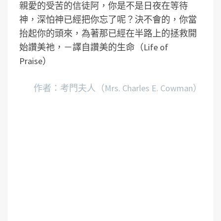
親愛的受苦的信徒阿，你是不是日夜在等待
神，深怕神已經把你忘了呢？決不會的，你當
抬起你的頭來，為著那已經在半路上的拯救開
始讚美祂，－譯自讚美的生命（Life of
Praise）
作者：考門夫人（Mrs. Charles E. Cowman）