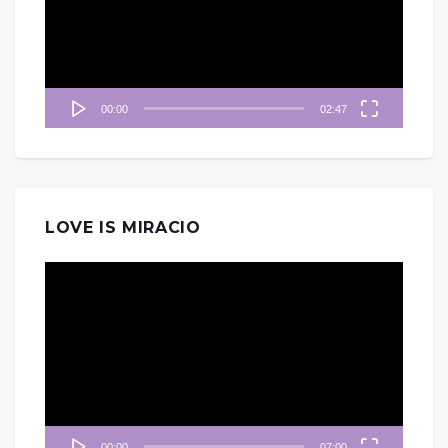
放
器
00:00
02:47
LOVE IS MIRACIO
視
訊
播
放
器
00:00
07:00