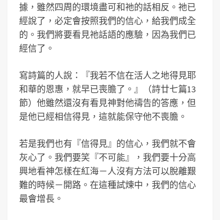
據，雖然四周的環境盡可和祂的話相反。祂已
經說了，必定會按照我們的信心，給我們成全
的。我們將要看見祂話語的應驗，因為我們已
經信了。
寫詩篇的人說：『我若不信在活人之地得見耶
和華的恩惠，就早已喪膽了。』（詩廿七篇13
節）他雖然還沒有看見神對他禱告的答應，但
是他已經相信得見，這就能保守他不喪膽。
若是我們也有『信得見』的信心，我們就不會
灰心了。我們要笑『不可能』，我們要十分高
興地看神怎樣在紅海－人沒有方法可以脫離艱
難的時候－開路。在這種試煉中，我們的信心
最會增長。