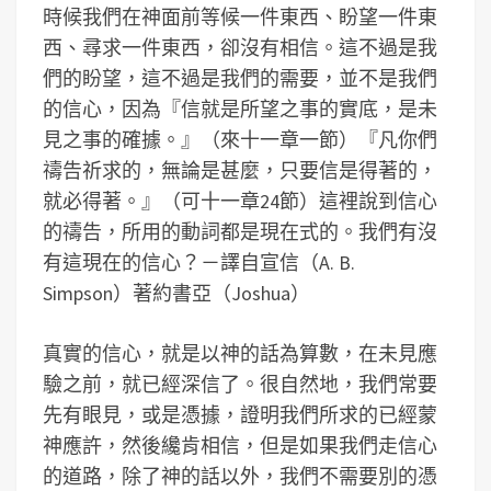
時候我們在神面前等候一件東西、盼望一件東
西、尋求一件東西，卻沒有相信。這不過是我
們的盼望，這不過是我們的需要，並不是我們
的信心，因為『信就是所望之事的實底，是未
見之事的確據。』（來十一章一節）『凡你們
禱告祈求的，無論是甚麼，只要信是得著的，
就必得著。』（可十一章24節）這裡說到信心
的禱告，所用的動詞都是現在式的。我們有沒
有這現在的信心？－譯自宣信（A. B.
Simpson）著約書亞（Joshua）
真實的信心，就是以神的話為算數，在未見應
驗之前，就已經深信了。很自然地，我們常要
先有眼見，或是憑據，證明我們所求的已經蒙
神應許，然後纔肯相信，但是如果我們走信心
的道路，除了神的話以外，我們不需要別的憑