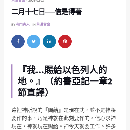
荒漠甘泉
2026-02-17
二月十七日──信是得著
BY
考門夫人
IN
荒漠甘泉
『我…賜給以色列人的
地。』（約書亞記一章2
節直譯）
這裡神所說的『賜給』是現在式，並不是神將
要作的事，乃是神就在此刻要作的。信心求神
現在，神就現在賜給。神今天就要工作。許多