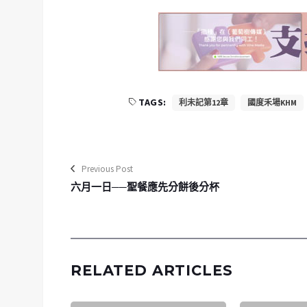
TAGS:
利未記第12章
國度禾場KHM
Previous Post
六月一日──聖餐應先分餅後分杯
RELATED ARTICLES