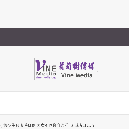
Vine Media
葡萄樹傳媒
一) 懷孕生孩潔淨條例 男女不同遵守為重 | 利未記 12:1-8