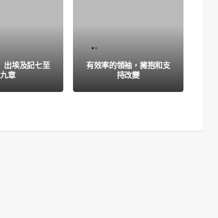
 出埃及記七至
有效率的領袖，擁抱和支
一
九章
持改變