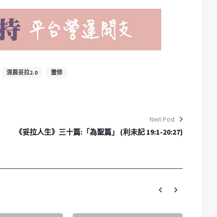
清晨妥拉2.0
靈修
Next Post
《妥拉人生》三十篇:「為聖篇」 (利未記 19:1-20:27)