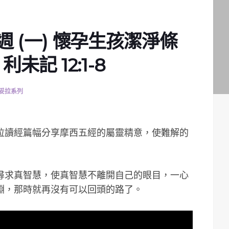
週 (一) 懷孕生孩潔淨條
未記 12:1-8
妥拉系列
妥拉讀經篇幅分享摩西五經的屬靈精意，使難解的
尋求真智慧，使真智慧不離開自己的眼目，一心
淵，那時就再沒有可以回頭的路了。