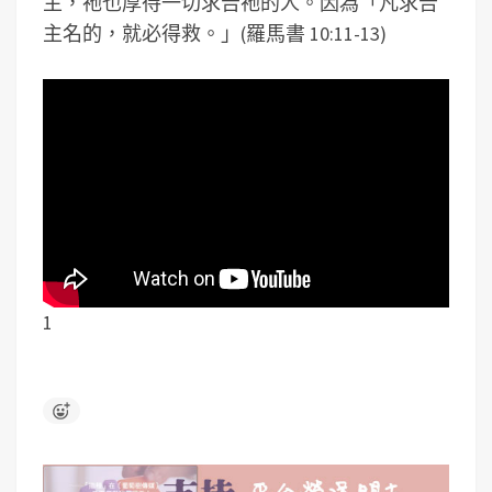
主，祂也厚待一切求告祂的人。因為「凡求告
主名的，就必得救。」(羅馬書 10:11-13)
1