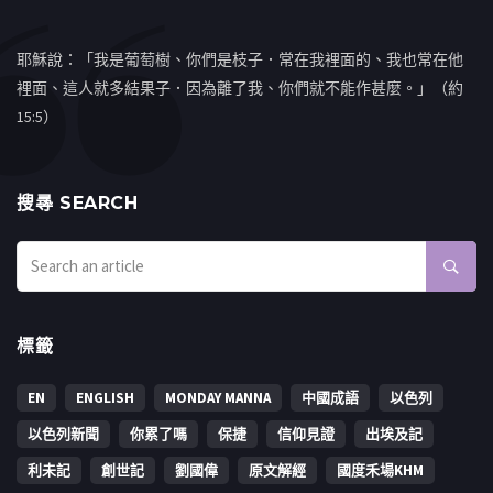
耶穌說：「我是葡萄樹、你們是枝子．常在我裡面的、我也常在他
裡面、這人就多結果子．因為離了我、你們就不能作甚麼。」（約
15:5）
搜㝷 SEARCH
標籤
EN
ENGLISH
MONDAY MANNA
中國成語
以色列
以色列新聞
你累了嗎
保捷
信仰見證
出埃及記
利未記
創世記
劉國偉
原文解經
國度禾場KHM