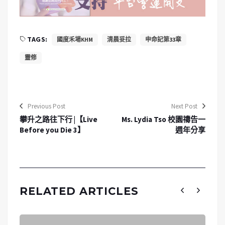
TAGS:
國度禾場KHM
清晨妥拉
申命記第33章
靈修
Previous Post
Next Post
攀升之路往下行 |【Live
Ms. Lydia Tso 校園禱告一
Before you Die 3】
週年分享
RELATED ARTICLES