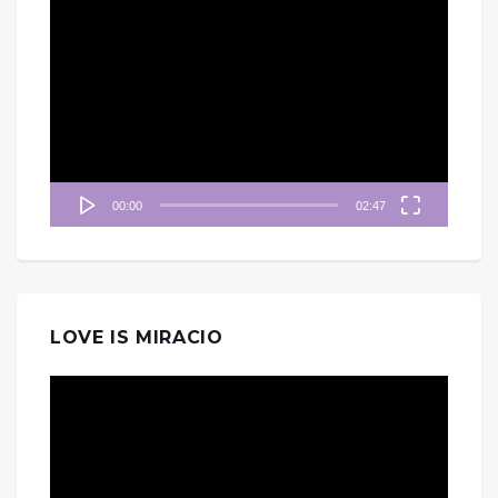
視
訊
播
放
器
00:00
02:47
LOVE IS MIRACIO
視
訊
播
放
器