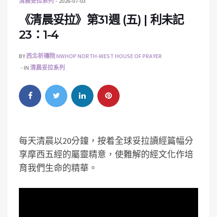
清晨妥拉系列
2026-07-03
《清晨妥拉》第31週 (五) | 利未記
23：1-4
BY
西北祈禱院 NWHOP NORTH-WEST HOUSE OF PRAYER
IN
清晨妥拉系列
每天清晨以20分鐘，按着全球妥拉讀經篇幅分
享摩西五經的屬靈精意，使難解的經文化作培
育我們生命的精華。