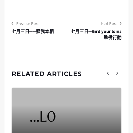
Previous Post
Next Post
七月三日──照我本相
七月三日─Gird your loins
準備行動
RELATED ARTICLES