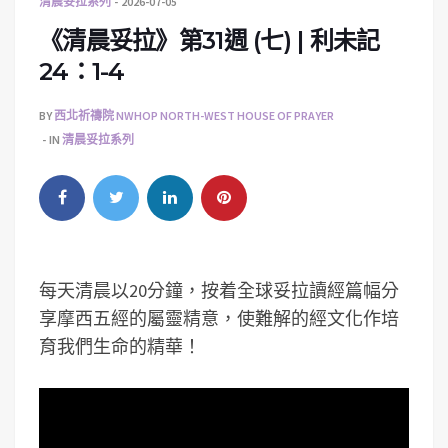
清晨妥拉系列
2026-07-05
《清晨妥拉》第31週 (七) | 利未記
24：1-4
BY
西北祈禱院 NWHOP NORTH-WEST HOUSE OF PRAYER
IN
清晨妥拉系列
每天清晨以20分鐘，按着全球妥拉讀經篇幅分
享摩西五經的屬靈精意，使難解的經文化作培
育我們生命的精華！