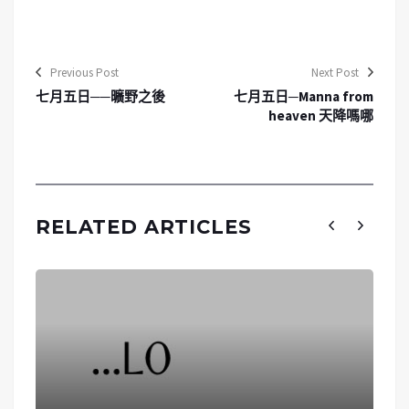
Previous Post
Next Post
七月五日──曠野之後
七月五日─Manna from
heaven 天降嗎哪
RELATED ARTICLES