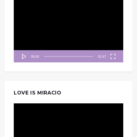
視
訊
播
放
器
00:00
02:47
LOVE IS MIRACIO
視
訊
播
放
器