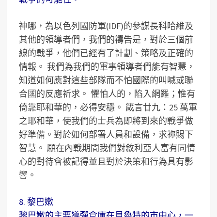
神哪，為以色列國防軍(IDF)的參謀長科哈維及
其他的領導者們，我們的禱告是，對於三個前
線的戰爭，他們已經有了計劃、策略及正確的
情報。 我們為我們的軍事領導者們能有智慧，
知道如何應對這些部隊而不怕國際的叫喊或聯
合國的反應祈求。 懼怕人的，陷入網羅；惟有
倚靠耶和華的，必得安穩。 箴言廿九：25 萬軍
之耶和華，使我們的士兵為即將到來的戰爭做
好準備。對於如何部署人員和設備，求祢賜下
智慧。 願在內戰期間我們對敘利亞人富有同情
心的對待會被記得並且對於決策和行為具有影
響。
8. 黎巴嫩
黎巴嫩的主要導彈倉庫在貝魯特的市中心，一