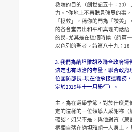
救贖的目的（創世記五十：20）
力。”你地上不再聽見強暴的事
「拯救」，稱你的門為「讚美」。
的各會堂帶出和平和真理的話語（
的民–尤其是在這個時候（詩篇一
以色列的聖者。詩篇八十九：18
3. 我們為納坦雅胡及聯合政府
決定也有政治的考量。聯合政府現在
位國防部長–現在他承接這職務
定於2019年十一月舉行）。
主，為在選舉季節，對於什麼是
定的這樣的一位領導人感謝祢（加
確認。如果不是，與他對質（箴言三
柄獨自落在納坦雅胡一人身上。 