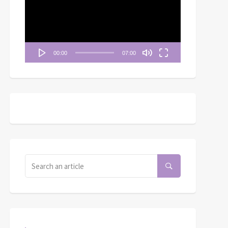
播
放
器
00:00
07:00