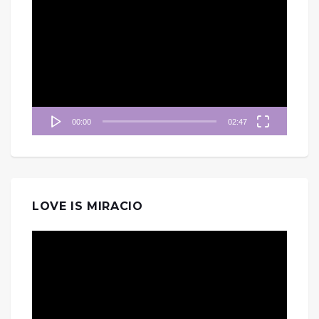
訊
播
放
器
00:00
02:47
LOVE IS MIRACIO
視
訊
播
放
器