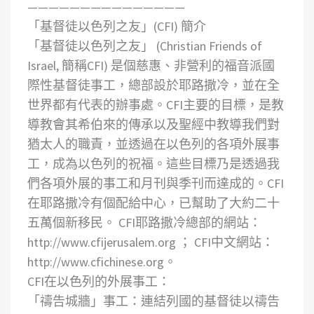
———————————————
「基督徒以色列之友」(CFI) 簡介
「基督徒以色列之友」 (Christian Friends of
Israel, 簡稱CFI) 是個慈惠、非營利的福音派國
際性基督徒事工，總部設於耶路撒冷，並在全
世界都有代表的辦事處。CFI主要的目標，是教
導教會其希伯來的傳承以及聖經中教導我們對
猶太人的職責，並透過在以色列的各項外展事
工，成為以色列的祝福。這些目標乃是透過我
們各項外展的事工和月刊與季刊而達成的。CFI
在耶路撒冷有個配給中心，已幫助了大約二十
五萬個新移民。 CFI耶路撒冷總部的網站：
http://www.cfijerusalem.org ； CFI中文網站：
http://www.cfichinese.org。
CFI在以色列的外展事工：
「禱告城牆」事工：連結列國的基督徒以禱告