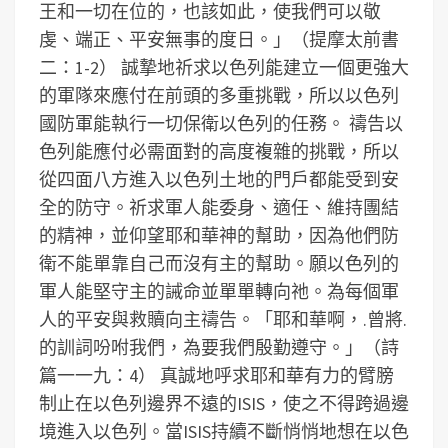
王和一切在位的，也該如此，使我們可以敬
虔、端正、平安無事的度日。」（提摩太前書
二：1-2）
誠摯地祈求以色列能建立一個更強大
的軍隊來應付在前頭的多重挑戰，所以以色列
國防軍能執行一切保衛以色列的任務。
禱告以
色列能應付必需面對的高度複雜的挑戰，所以
從四面八方進入以色列土地的門戶都能受到安
全的防守。祈求軍人能委身、適任、維持團結
的精神，並仰望耶和華神的幫助，因為他們防
衛不能單靠自己而沒有主的幫助。願以色列的
軍人能堅守主的誡命並單單轉向祂。為每個軍
人的平安與救贖向主禱告。「耶和華啊，.曾將.
的訓詞吩咐我們，為要我們殷勤遵守。」（詩
篇一一九：4）
真誠地呼求耶和華有力的臂膀
制止在以色列邊界不遠的ISIS，使之不得跨過邊
境進入以色列。當ISIS持續不斷悄悄地想在以色