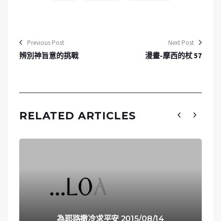
Previous Post
Next Post
辨別神旨意的挑戰
漫畫-摩西的杖 57
RELATED ARTICLES
為耶路撒冷求平安 2015/08/14