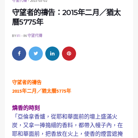
守望代禱
2015-03-02
守望者的禱告：2015年二月／猶太
曆5775年
BY
IFI
IN
守望代禱
守望者的禱告
2015年二月／猶太曆5775年
燒香的時刻
「亞倫拿香爐，從耶和華面前的壇上盛滿火
炭，又拿一捧搗細的香料，都帶入幔子內，在
耶和華面前，把香放在火上，使香的煙雲遮掩