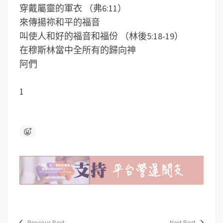
穿戴屬靈的軍衣 （弗6:11）
來傳揚祢和平的福音
叫使人和好的福音和福份 （林後5:18-19）
在穆斯林當中全所有的歸向神
阿們
1
Previous Post
Next Post