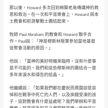
那以後，Howard 多次回到棉蘭老島傳講神的救
恩和救治。在一次和平音樂會上，Howard 與本
土教會和前游擊戰士團結起來。
牧師 Paul Abraham 的教會和 Howard 聯手合
作。Paul說：「神是穆斯林叛軍參加當地基督
徒聚會活動的原因。」
他說：「當神的美好時機來臨時，沒有什麼事
是不可能的。我們和這些穆斯林的團結合一是
多年來淚水和禱告的結晶。」
他繼續說：「如果我們都在慶祝而周圍卻是哀
悼和在戰爭中死亡的人們，以及挨餓受凍的孩
子，這對教會有什麼益處呢？我們舉辦和平音