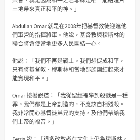
樂會，就是因為和平之君耶穌是唯一能給這片
土地帶來真正和平的神。」
Abdullah Omar 就是在2008年把基督教徒迎進他
們軍營的指揮將軍。他說，基督教與穆斯林的
聯合將會使當地更多人民團結一心。
他說：「我們不再是戰士。我們想促成和平，
只有將基督教、穆斯林和當地部族團結起來才
能實現和平。」
Omar 接著說道：「我從聖經裡學到殺戮是一種
罪。我們都是上帝創造的，不應該自相殘殺。
我非常開心基督徒弟兄的支持，及他們帶給我
們上帝的福音。」
Ferris 說：「很多改教者在文化上仍為穆斯林，