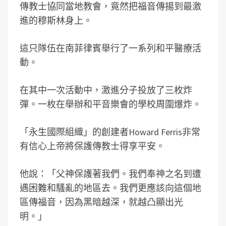
傳教士協同當地教會，竟然把福音傳揚到最激
進的穆斯林身上。
這只隊伍在南菲律賓舉行了一系列和平醫療活
動。
在其中一次活動中，激進分子投放了三枚炸
彈。一枚在舉辦和平音樂會的學校周圍爆炸。
「永生國際組織」的創建者Howard Ferris非常
有信心上帝將保護傳教士得享平安。
他說：「父神保護著我們。我們奉神之名到遭
遇困難和騷亂的地區去。我們更應該向這個地
區傳福音，因為黑暗越深，就越凸顯出光
明。」