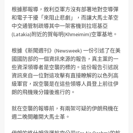
根據那報導，敘利亞軍方沒有部署地對空導彈
和電子干擾「來阻止悲劇」，而讓大馬士革空
中交通管制疏導其中一架客機到拉塔基亞
(Latakia)附近的賀每明(Khmeimim)空軍基地。
根據《新聞週刊》(Newsweek) 一份引述了在美
國國防部的一個資訊來源的報告，真主黨的一
些資深領導者是空襲的標的。這份報告引述說
資訊來自一位對這攻擊有直接瞭解的以色列高
級軍官，說空襲是在這些領導人員登上前往伊
朗的飛機幾分鐘後進行的。
就在空襲的報導前，有兩架可疑的伊朗飛機在
週二晚間離開大馬士革。