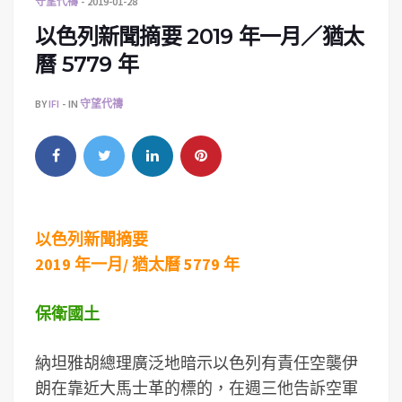
守望代禱
2019-01-28
以色列新聞摘要 2019 年一月／猶太
曆 5779 年
BY
IFI
IN
守望代禱
以色列新聞摘要
2019 年一月/ 猶太曆 5779 年
保衛國土
納坦雅胡總理廣泛地暗示以色列有責任空襲伊
朗在靠近大馬士革的標的，在週三他告訴空軍