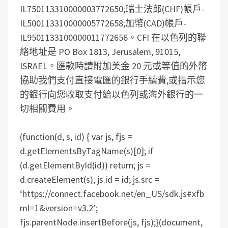
IL750113310000003772650;瑞士法郎(CHF)帳戶-
IL500113310000005772658;加幣(CAD)帳戶-
IL9501133100000011772656。CFI 在以色列的聯
絡地址是 PO Box 1813, Jerusalem, 91015,
ISRAEL。匯款時請附加美金 20 元或等值的外幣
協助我們支付直接電匯的銀行手續費,或指示您
的銀行向您收取支付給以色列或海外銀行的一
切相關費用。
(function(d, s, id) { var js, fjs =
d.getElementsByTagName(s)[0]; if
(d.getElementById(id)) return; js =
d.createElement(s); js.id = id; js.src =
‘https://connect.facebook.net/en_US/sdk.js#xfb
ml=1&version=v3.2’;
fjs.parentNode.insertBefore(js, fjs);}(document,