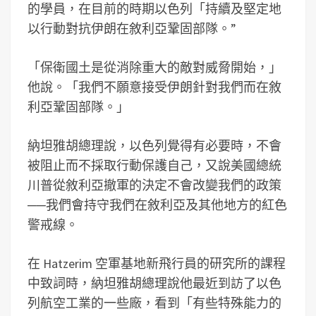
的學員，在目前的時期以色列「持續及堅定地
以行動對抗伊朗在敘利亞鞏固部隊。”
「保衛國土是從消除重大的敵對威脅開始，」
他說。「我們不願意接受伊朗針對我們而在敘
利亞鞏固部隊。」
納坦雅胡總理說，以色列覺得有必要時，不會
被阻止而不採取行動保護自己，又說美國總統
川普從敘利亞撤軍的決定不會改變我們的政策
──我們會持守我們在敘利亞及其他地方的紅色
警戒線。
在 Hatzerim 空軍基地新飛行員的研究所的課程
中致詞時，納坦雅胡總理說他最近到訪了以色
列航空工業的一些廠，看到「有些特殊能力的