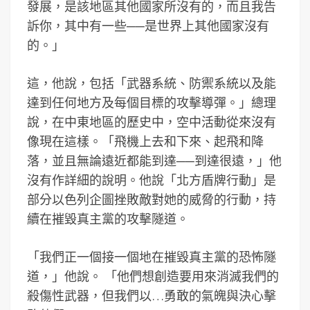
發展，是該地區其他國家所沒有的，而且我告
訴你，其中有一些──是世界上其他國家沒有
的。」
這，他說，包括「武器系統、防禦系統以及能
達到任何地方及每個目標的攻擊導彈。」總理
說，在中東地區的歷史中，空中活動從來沒有
像現在這樣。「飛機上去和下來、起飛和降
落，並且無論遠近都能到達──到達很遠，」他
沒有作詳細的說明。他說「北方盾牌行動」是
部分以色列企圖挫敗敵對她的威脅的行動，持
續在摧毀真主黨的攻擊隧道。
「我們正一個接一個地在摧毀真主黨的恐怖隧
道，」他說。 「他們想創造要用來消滅我們的
殺傷性武器，但我們以…勇敢的氣魄與決心擊