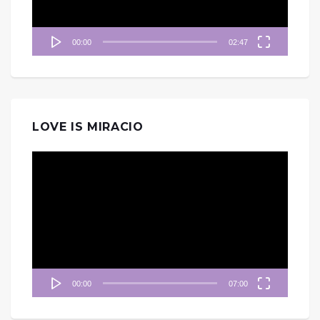
00:00
02:47
LOVE IS MIRACIO
視
訊
播
放
器
00:00
07:00