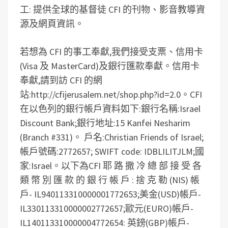
工: 提供全球的基督徒 CFI 的刊物、影音教導資
源及網頁資訊。
若想為 CFI 的事工奉獻,我們接受支票、信用卡
(Visa 及 MasterCard)及銀行匯款奉獻。信用卡
奉獻,請到訪 CFI 的網
站:http://cfijerusalem.net/shop.php?id=2.0。CFI
在以色列的銀行帳戶資料如下:銀行名稱:Israel
Discount Bank;銀行地址:15 Kanfei Nesharim
(Branch #331)。 戶名:Christian Friends of Israel;
帳戶號碼:2772657; SWIFT code: IDBLILITJLM;國
家:Israel。以下為CFI 耶 路 撒 冷 總 部 接 受 各
類 幣 別 匯 款 的 銀 行 帳 戶 : 捨 克 勒 (NIS) 帳
戶- IL940113310000001772653;美金(USD)帳戶-
IL330113310000002772657;歐元(EURO)帳戶-
IL140113310000004772654: 英鎊(GBP)帳戶-