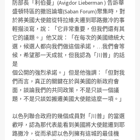
防部長「利伯曼」(Avigdor Lieberman ) 告訴華
盛頓特區的撒班論壇(Saban Forum)聚集時，對
於將美國大使館從特拉維夫遷到耶路撒冷的事
輕描淡寫，說：「它非常重要，但我們還有其
它的議題。」他又說：「在每次的美國總統大
選，候選人都向我們做這個承諾，…我們會等
候，希望那一天成就，但我認為「川普」的話
是
個公開的強烈承諾。」但是他強調：「但對我
們而言，真正的關鍵在於與美國的新政府會
面，談論我們的共同政策，不是只談一個議
題，不是只談如搬遷美國大使館這麼一項。」
以色列聯合政府的幾個成員對「川普」的當選
歡呼，認為那代表能看到美國將大使館遷到耶
路撒冷，從而承認以色列擁有這城的最佳機