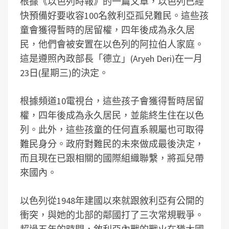
根據《以色列時報》的一篇文章，以色列已經
快預備好要收容100名敘利亞孤兒難民。這些孩
童會獲得暫時的居留權，四年後成為永久居
民，他們會被安置在以色列的阿拉伯人家庭。
這是遵照內政部長「德立」(Aryeh Deri)在一月
23日(星期三)的決定。
根據頻道10電視台，這些孩子會獲得暫時居留
權，四年後成為永久居民，並能終生住在以色
列。此外，這些孩童的任何直系親屬也可取得
難民身分。政府對難民的未來做成最後決定，
而且現在已跟相關的國際組織聯繫，將孤兒帶
來國內。
以色列從1948年建國以來就跟敘利亞有公開的
衝突，與她的北部的鄰國打了三次常規戰爭。