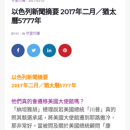
守望代禱
2017-02-13
以色列新聞摘要 2017年二月／猶太
曆5777年
BY
IFI
IN
守望代禱
以色列新聞摘要
2017年二月／猶太曆5777年
他們真的會遷移美國大使館嗎？
「納坦雅胡」總理說若美國總統「川普」真的
照其競選承諾，將美國大使館遷到耶路撒冷，
那非常好。當被問及關於美國總統顧問「康