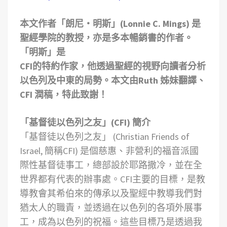
本文作者「朗尼‧明斯」(Lonnie C. Mings) 是
聖經學院的教授，亦是多本暢銷書的作者。
「明斯」是
CFI的特約作家，他透過聖經的視野向讀者分析
以色列及中東的局勢。本文由Ruth 姊妹翻譯、
CFI 潤稿，特此致謝！
「基督徒以色列之友」(CFI) 簡介
「基督徒以色列之友」 (Christian Friends of
Israel, 簡稱CFI) 是個慈惠、非營利的福音派國
際性基督徒事工，總部設於耶路撒冷，並在全
世界都有代表的辦事處。CFI主要的目標，是教
導教會其希伯來的傳承以及聖經中教導我們對
猶太人的職責，並透過在以色列的各項外展事
工，成為以色列的祝福。這些目標乃是透過我