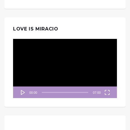
LOVE IS MIRACIO
視
訊
播
放
器
00:00
07:00