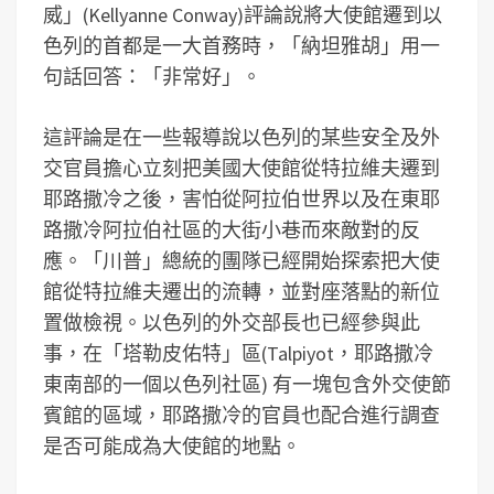
威」(Kellyanne Conway)評論說將大使館遷到以
色列的首都是一大首務時，「納坦雅胡」用一
句話回答：「非常好」。
這評論是在一些報導說以色列的某些安全及外
交官員擔心立刻把美國大使館從特拉維夫遷到
耶路撒冷之後，害怕從阿拉伯世界以及在東耶
路撒冷阿拉伯社區的大街小巷而來敵對的反
應。「川普」總統的團隊已經開始探索把大使
館從特拉維夫遷出的流轉，並對座落點的新位
置做檢視。以色列的外交部長也已經參與此
事，在「塔勒皮佑特」區(Talpiyot，耶路撒冷
東南部的一個以色列社區) 有一塊包含外交使節
賓館的區域，耶路撒冷的官員也配合進行調查
是否可能成為大使館的地點。