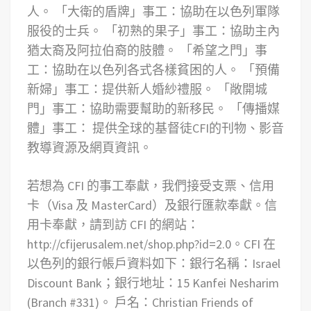
人。
「大衛的盾牌」事工：協助在以色列軍隊
服役的士兵。
「初熟的果子」事工：協助主內
猶太裔及阿拉伯裔的肢體。
「希望之門」事
工：協助在以色列各式各樣貧困的人。
「預備
新婦」事工：提供新人婚紗禮服。
「敞開城
門」事工：協助需要幫助的新移民。
「傳播媒
體」事工： 提供全球的基督徒CFI的刊物、影音
教導資源及網頁資訊。
若想為 CFI 的事工奉獻，我們接受支票、信用
卡（Visa 及 MasterCard）及銀行匯款奉獻。信
用卡奉獻，請到訪 CFI 的網站：
http://cfijerusalem.net/shop.php?id=2.0。CFI 在
以色列的銀行帳戶資料如下：銀行名稱：Israel
Discount Bank；銀行地址：15 Kanfei Nesharim
(Branch #331)。 戶名：Christian Friends of