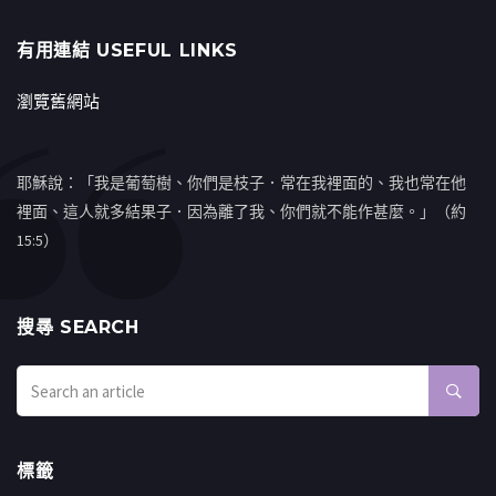
有用連結 USEFUL LINKS
瀏覽舊網站
耶穌說：「我是葡萄樹、你們是枝子．常在我裡面的、我也常在他
裡面、這人就多結果子．因為離了我、你們就不能作甚麼。」（約
15:5）
搜㝷 SEARCH
標籤