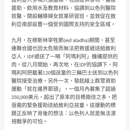
援助、飲用水及教育材料、協調到以色列醫院
就醫、開設輔導婦女就業研習班，並敦促在敘
利亞南部設置一個受到國際支持的安全區域。
九月，在穆斯林宰牲節(eid aladha)期間，甚至
連聯合國也因太危險而無法把救援遞送給敘利
亞人，IDF遞送了一噸「阿瑪利阿」機構提供的
肉。從八月開始，再次地，在IDF的協調下，阿
瑪利阿把載著120個孩童的三輛巴士送到以色列
醫院接受治療。另外一次，發起線上群眾資助
運動「就在邊界那頭」，一個月內募集了超過
350,000美元，超出了原本的目標兩倍之多，把
亟需的緊急援助送給敘利亞孩童。這運動的標
題正反映了背後的想法：以色列人就是無法漠
視戰爭的可怕。