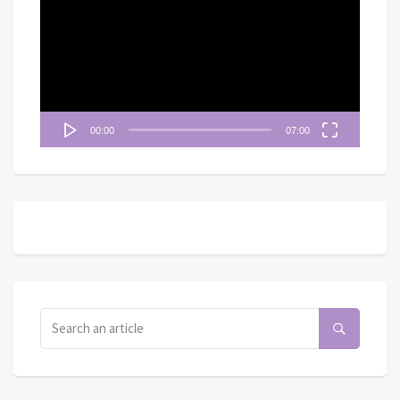
播
放
器
00:00
07:00