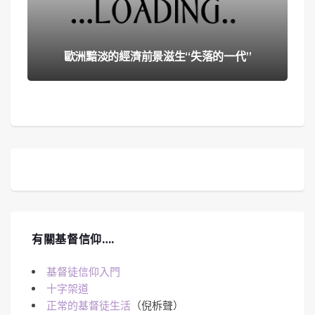
歐洲黯淡的經濟前景滋生“失落的一代”
有關基督信仰….
基督徒信仰入門
十字架道
正常的基督徒生活
（倪柝聲）