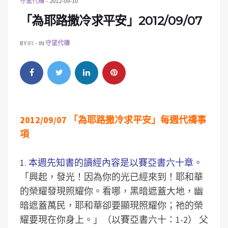
守望代禱
2012-09-10
「為耶路撒冷求平安」2012/09/07
BY
IFI
IN
守望代禱
2012/09/07 「為耶路撒冷求平安」每週代禱事
項
1. 本週先知書的讀經內容是以賽亞書六十章。
「興起，發光！因為你的光已經來到！耶和華
的榮耀發現照耀你。看哪，黑暗遮蓋大地，幽
暗遮蓋萬民，耶和華卻要顯現照耀你；祂的榮
耀要現在你身上。」（以賽亞書六十：1-2）
父