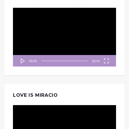
視
訊
播
放
器
00:00
02:47
LOVE IS MIRACIO
視
訊
播
放