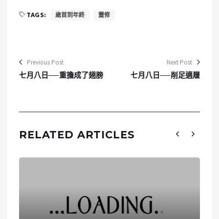
TAGS:
歳首到年終
靈修
Previous Post
Next Post
七月八日──重擔成了翅膀
七月八日──削足適履
RELATED ARTICLES