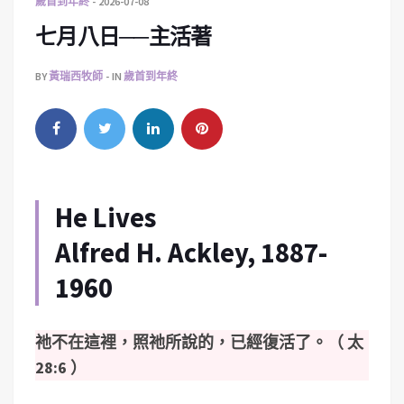
歲首到年終
2026-07-08
七月八日──主活著
BY
黃瑞西牧師
IN
歲首到年終
He Lives
Alfred H. Ackley, 1887-
1960
祂不在這裡，照祂所說的，已經復活了。（ 太
28:6 ）