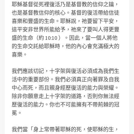
耶穌基督從死裡復活乃是基督教的信仰之鑰，
也是基督教信仰的核心。基督的復活帶給信徒
喜樂和豐盛的生命。耶穌說，祂要留下平安，
這平安非世界所能給予，祂來了要叫人得更豐
盛的生命（約 10:10 ）。因此，當一個人將他
的生命交託給耶穌時，他的內心會充滿極大的
喜樂。
我們應該切記，十字架與復活必須成為我們生
活中的重要部份。我們必須真正向著罪及自我
中心而死，而且親身經歷復活的能力與榮耀。
除非你願意走上十字架的道路，否則你無法經
歷復活的能力。你也不可能擁有不帶荊棘的冠
冕。
我們當「身上常帶著耶穌的死，使耶穌的生，