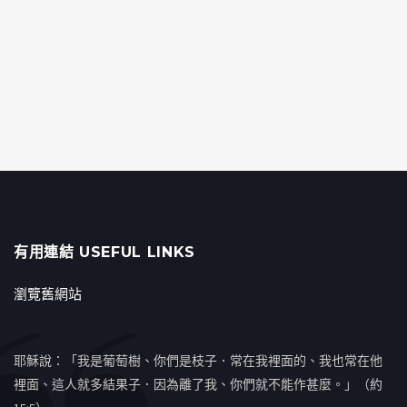
有用連結 USEFUL LINKS
瀏覽舊網站
耶穌說：「我是葡萄樹、你們是枝子．常在我裡面的、我也常在他
裡面、這人就多結果子．因為離了我、你們就不能作甚麼。」（約