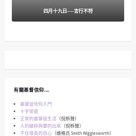
四月十九日──言行不符
有關基督信仰….
基督徒信仰入門
十字架道
正常的基督徒生活
（倪柝聲）
人的破碎與靈的出來
（倪柝聲）
不住增長的信心
（維格氏 Smith Wigglesworth）