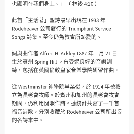
也顯明在我們身上。」（ 林後 4:10 ）
此首「主活著」聖詩最早出現在 1933 年
Rodeheaver 公司發行的 Triumphant Service
Songs 詩集。至今仍為教會所熱愛的。
詞與曲作者 Alfred H. Ackley 1887 年 1 月 21 日
生於賓州 Spring Hill 。曾受過良好的音樂訓
練，包括在英國倫敦皇家音樂學院研習作曲。
從 Westminster 神學院畢業後，於 1914 年被按
立為長老會牧師。於賓州和加州的長老會牧會
期間，仍利用閒暇作詩。據統計共寫了一千首
福音詩歌，分別收藏於 Rodeheaver 公司所出版
的各詩本中。