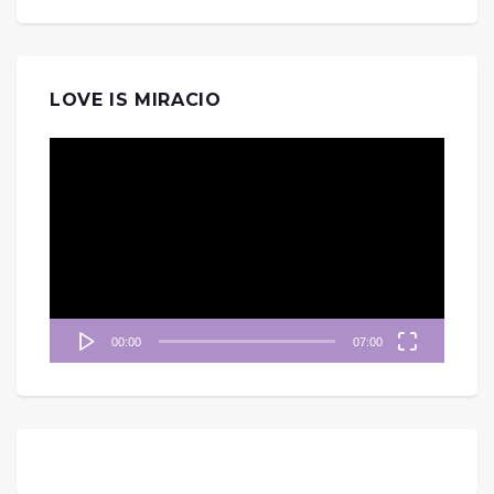
LOVE IS MIRACIO
視
訊
播
放
器
00:00
07:00