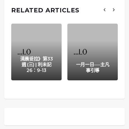
RELATED ARTICLES
清晨妥拉》第33
週 (三) | 利未記
一月一日──主凡
26：9-13
事引導