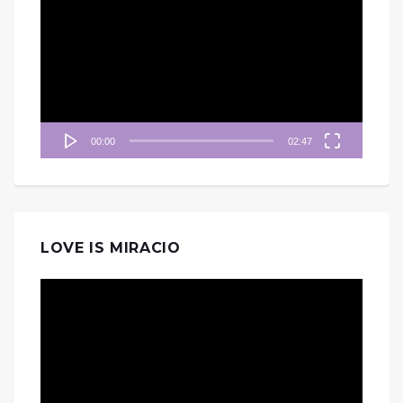
訊
播
放
器
00:00
02:47
LOVE IS MIRACIO
視
訊
播
放
器