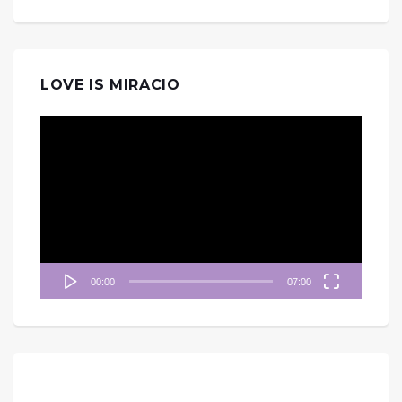
LOVE IS MIRACIO
視
訊
播
放
器
00:00
07:00