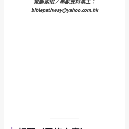
電郵索取／奉獻支持事工：
biblepathway@yahoo.com.hk