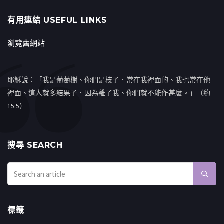
有用連結 USEFUL LINKS
瀏覽舊網站
耶穌說：「我是葡萄樹、你們是枝子．常在我裡面的、我也常在他
裡面、這人就多結果子．因為離了我、你們就不能作甚麼。」（約
15:5）
搜㝷 SEARCH
標籤