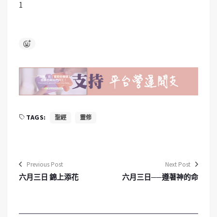
1
TAGS:
聖經
靈修
Previous Post
Next Post
六月三日 錦上添花
六月三日──遵著神的命