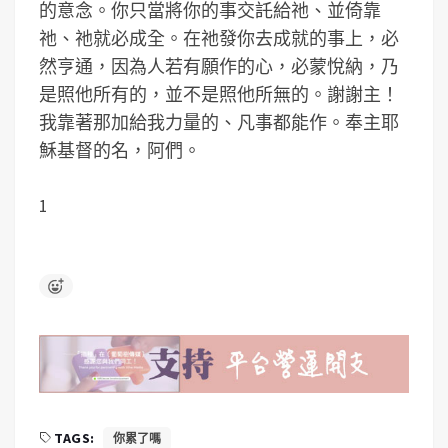
的意念。你只當將你的事交託給祂、並倚靠
祂、祂就必成全。在祂發你去成就的事上，必
然亨通，因為人若有願作的心，必蒙悅納，乃
是照他所有的，並不是照他所無的。謝謝主！
我靠著那加給我力量的、凡事都能作。奉主耶
穌基督的名，阿們。
1
TAGS:
你累了嗎