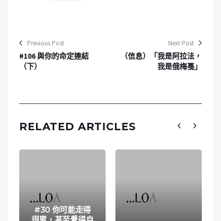
Previous Post
Next Post
#106 與你的命定連結
（信息）「我是阿拉法，
（下）
我是俄梅戞」
RELATED ARTICLES
#30 你可能走得
很累，甚至覺得自