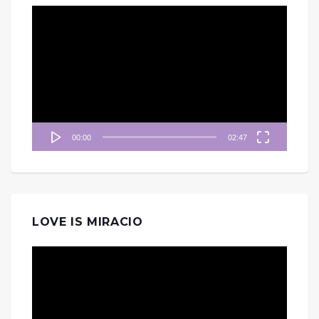
視
訊
播
放
器
00:00
02:47
LOVE IS MIRACIO
視
訊
播
放