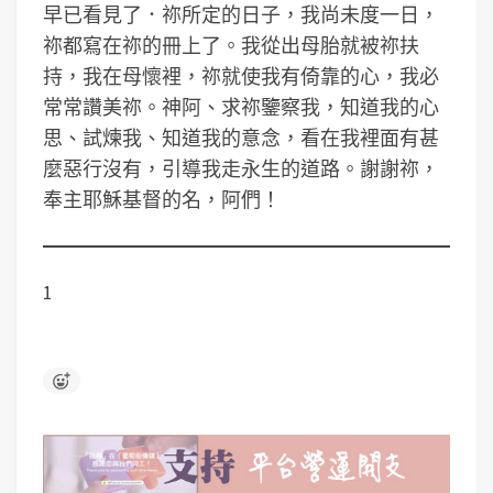
早已看見了．祢所定的日子，我尚未度一日，
祢都寫在祢的冊上了。我從出母胎就被祢扶
持，我在母懷裡，祢就使我有倚靠的心，我必
常常讚美祢。神阿、求祢鑒察我，知道我的心
思、試煉我、知道我的意念，看在我裡面有甚
麼惡行沒有，引導我走永生的道路。謝謝祢，
奉主耶穌基督的名，阿們！
1