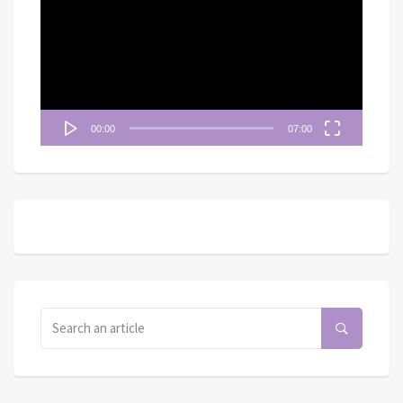
播
放
器
00:00
07:00