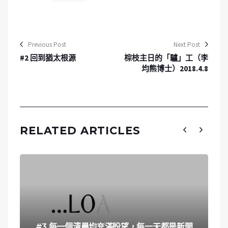
Previous Post
Next Post
#2 回到猶太根源
棕枝主日的「驢」工（李
均熊博士）2018.4.8
RELATED ARTICLES
#3 每一個清晨均充滿盼望，每一天都是新開