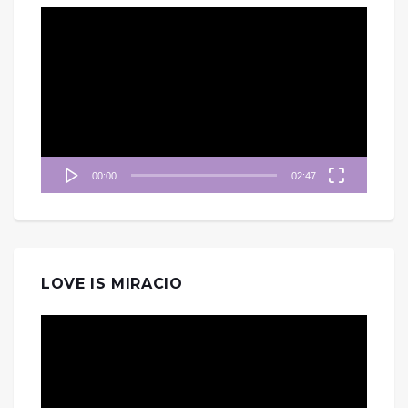
視
訊
播
放
器
00:00
02:47
LOVE IS MIRACIO
視
訊
播
放