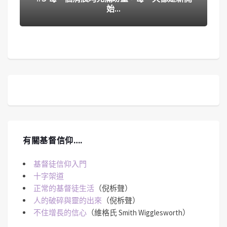
始…
有關基督信仰….
基督徒信仰入門
十字架道
正常的基督徒生活
（倪柝聲）
人的破碎與靈的出來
（倪柝聲）
不住增長的信心
（維格氏 Smith Wigglesworth）