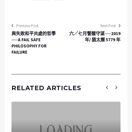
Previous Post
Next Post
與失敗和平共處的哲學
六／七月警醒守望──2019
──A FAIL SAFE
年/ 猶太曆 5779 年
PHILOSOPHY FOR
FAILURE
RELATED ARTICLES