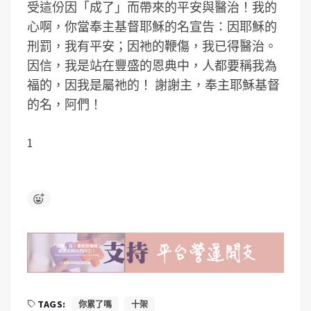
受這份因「成了」而帶來的平安與醫治！我的
心啊，你當奉主基督耶穌的名宣告：因耶穌的
刑罰，我有平安；因祂的鞭傷，我已得醫治。
因信，我是站在豐盛的恩典中，人都要稱我為
福的，因我是屬祂的！ 謝謝主，奉主耶穌基督
的名，阿們！
1
TAGS:
你累了嗎
十架