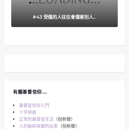
#43 受傷的人往往會傷害別人…
有關基督信仰….
基督徒信仰入門
十字架道
正常的基督徒生活
（倪柝聲）
人的破碎與靈的出來
（倪柝聲）