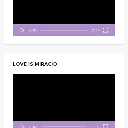
放
器
00:00
02:47
LOVE IS MIRACIO
視
訊
播
放
器
00:00
07:00