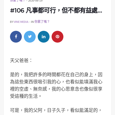
你累了嗎？
2020-06-19
#106 凡事都可行，但不都有益處…
BY
VINE MEDIA
IN
你累了嗎？
天父爸爸：
是的，我把許多的時間都花在自己的身上，因
為這些東西很吸引我的心，也看似能填滿我心
裡的空虛、無奈感，我的心思意念也像似很享
受這種的生活。
可是，我的父阿，日子久子，看似能滿足的，