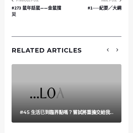
Previous Post
Next Post
#273 鼠年話鼠——金鼠擋
#1──紀要／大綱
災
RELATED ARTICLES
#45 生活已到臨界點嗎？嘗試將重擔交給我…