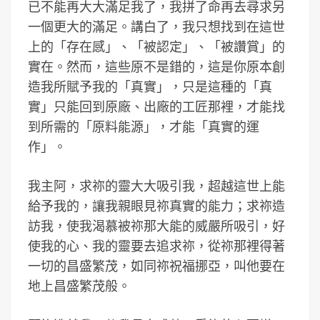
已不能再大大滿足我了，我拼了命再去尋求另
一個更大的滿足。講白了，我只想找到在這世
上的「存在感」、「被認定」、「被讚賞」的
實在。然而，這些原不是錯的，這是你原本創
造我所賦予我的「真實」，只是這種的「真
實」只能回到原廠、出廠的工匠那裡，才能找
到所需的「原料能源」，才能「真實的運
作」。
我主阿，求祢的靈大大吸引我，超越這世上能
給予我的，讓我親眼見祢真實的能力；求祢造
訪我，使我渴慕被祢那大能的威嚴所吸引，好
使我的心、我的靈要去追求祢，從祢那裡得著
一切的昌盛繁茂，如同祢祝福挪亞，叫他要在
地上昌盛繁茂般。