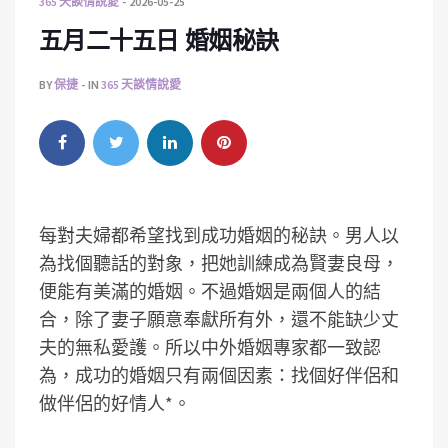
365 天談情說愛
2026-05-25
五月二十五日 婚姻秘訣
BY
保捷
IN
365 天談情說愛
每對夫婦都希望找到成功婚姻的秘訣。男人以
為找個聽話的對象，把她訓練成為賢妻良母，
便能有美滿的婚姻。不過婚姻是兩個人的結
合，除了妻子願意奉獻所有外，還不能缺少丈
夫的無私愛護。所以中外婚姻專家都一致認
為，成功的婚姻只有兩個因素：找個好伴侶和
做伴侶的好情人*。