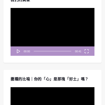
視
訊
播
放
器
00:00
00:41
撒種的比喻｜你的「心」是那塊「好土」嗎？
視
訊
播