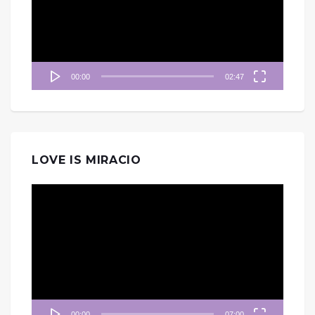
放
器
00:00
02:47
LOVE IS MIRACIO
視
訊
播
放
器
00:00
07:00