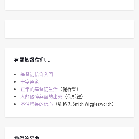
有關基督信仰….
基督徒信仰入門
十字架道
正常的基督徒生活
（倪柝聲）
人的破碎與靈的出來
（倪柝聲）
不住增長的信心
（維格氏 Smith Wigglesworth）
我們的異象