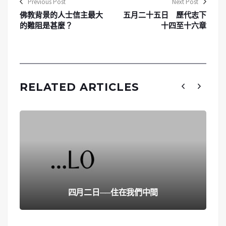
Previous Post
Next Post
佛教背景的人士信主最大
五月二十五日 歷代志下
的難阻是甚麼？
十四至十六章
RELATED ARTICLES
四月二日──住在我們中間