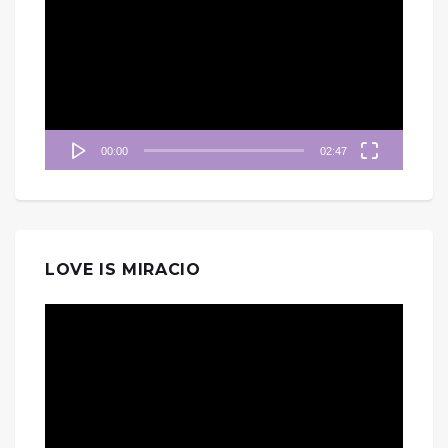
訊
播
放
器
00:00
02:47
LOVE IS MIRACIO
視
訊
播
放
器