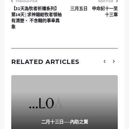
Previous Post
Next Post
【31天為牧者祈禱系列】
三月五日 申命記十一至
第16天 | 求神賜給牧者領袖
十三章
有清楚、 不含糊的事奉異
象
RELATED ARTICLES
二月十三日──內助之賢