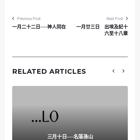
Previous Post
Next Post
一月二十二日──神人同在
一月廿三日 出埃及記十
六至十八章
RELATED ARTICLES
三月十日──名落孫山