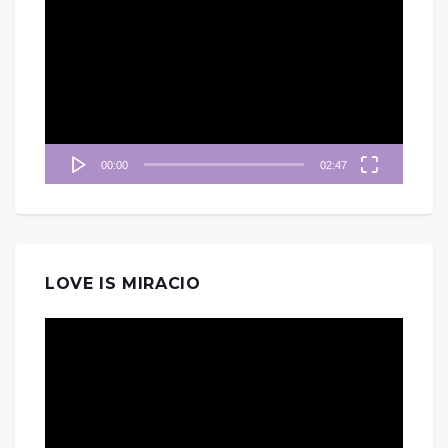
訊
播
放
器
00:00
02:47
LOVE IS MIRACIO
視
訊
播
放
器