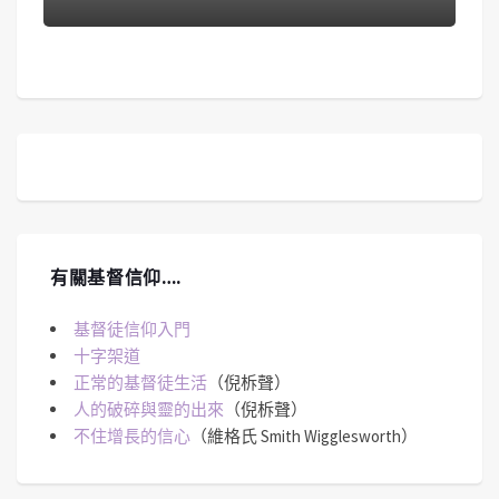
有關基督信仰….
基督徒信仰入門
十字架道
正常的基督徒生活
（倪柝聲）
人的破碎與靈的出來
（倪柝聲）
不住增長的信心
（維格氏 Smith Wigglesworth）