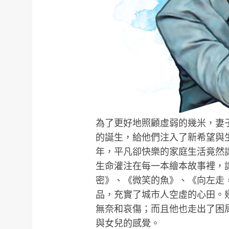
為了更好地照顧虛弱的幾米，妻
的誕生，給他們注入了新希望與
年，平凡卻快樂的家庭生活竟然
生命灌注在每一本繪本故事裡，
密》、《微笑的魚》、《向左走
品，充實了城市人空虛的心田。
無奈和哀傷；而且他也走出了困
與女兒的感覺。