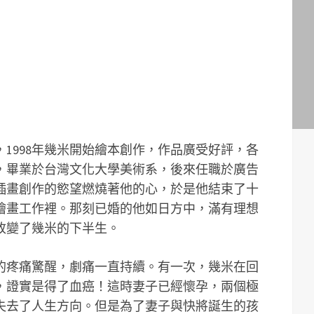
1998年幾米開始繪本創作，作品廣受好評，各
，畢業於台灣文化大學美術系，後來任職於廣告
插畫創作的慾望燃燒著他的心，於是他結束了十
繪畫工作裡。那刻已婚的他如日方中，滿有理想
改變了幾米的下半生。
的疼痛驚醒，劇痛一直持續。有一次，幾米在回
，證實是得了血癌！這時妻子已經懷孕，兩個極
失去了人生方向。但是為了妻子與快將誕生的孩