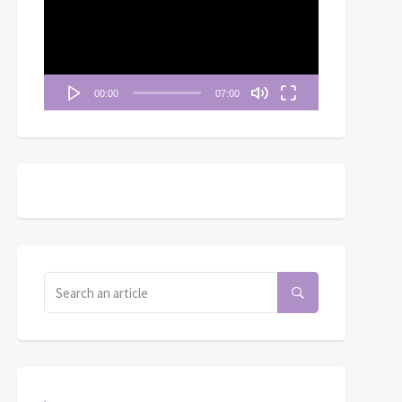
播
放
器
00:00
07:00