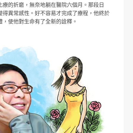
化療的折磨，無奈地躺在醫院六個月。那段日
變得異常感性。好不容易才完成了療程，他終於
禮，使他對生命有了全新的詮釋。