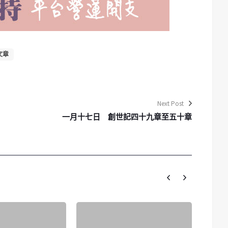
文章
Next Post
一月十七日 創世記四十九章至五十章