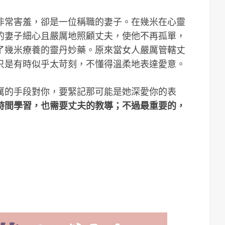
非常害羞，卻是一位稱職的妻子。在幾米在心靈
的妻子細心且嚴厲地照顧丈夫，使他不再孤單，
了幾米療養的靈丹妙藥。原來當女人嚴厲管轄丈
只是有時似乎太苛刻，不懂得溫柔地表達愛意。
厲的手段對你，要緊記那可能是她深愛你的表
時間學習，也需要丈夫的教導；不過最重要的，