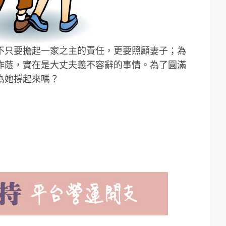
不只要擔起一家之主的責任，更要照顧妻子；為
作蔭，實在是大丈夫義不容辭的事情。為了圓滿
為她撐起來嗎？