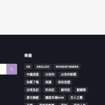
標籤
EN
ENGLISH
MONDAY MANNA
中國成語
以色列
以色列新聞
你累了嗎
保捷
信仰見證
出埃及記
利未記
創世記
劉國偉
原文解經
國度禾場KHM
天人之聲