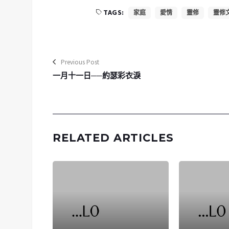
TAGS:
家庭
愛情
靈修
靈修
Previous Post
一月十一日──約瑟彩衣淚
RELATED ARTICLES