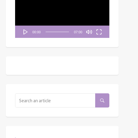
播
放
器
00:00
07:00