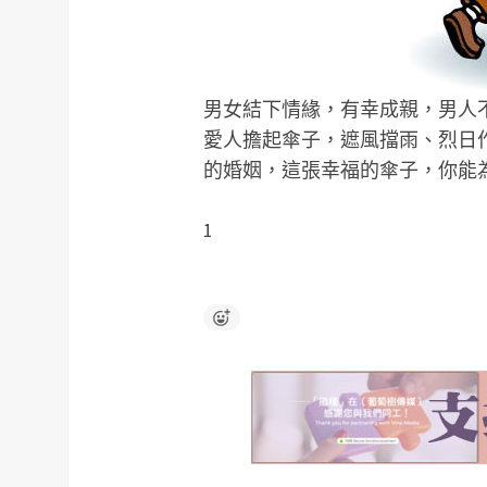
男女結下情緣，有幸成親，男人
愛人擔起傘子，遮風擋雨、烈日
的婚姻，這張幸福的傘子，你能
1