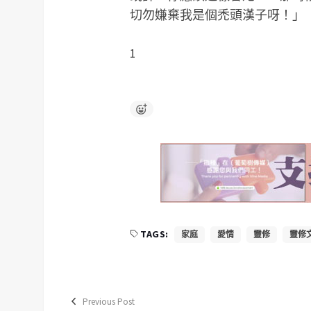
切勿嫌棄我是個禿頭漢子呀！」
1
TAGS:
家庭
愛情
靈修
靈修
Previous Post