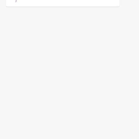
清晨妥拉》第26週 (四)
| 利未記 10: 1-3
三月十九日──苦難中歡喜