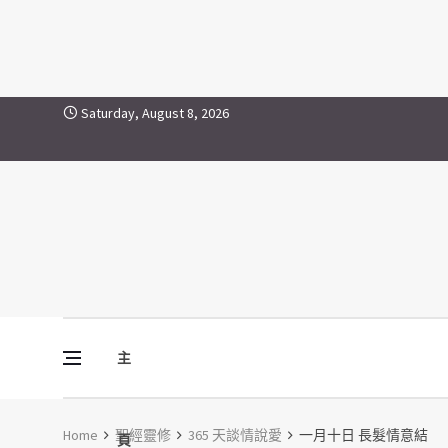
Skip to content
Saturday, August 8, 2026
主
Vine Media
葡萄樹傳媒
Home
聖經靈修
365 天談情說愛
一月十日 長髮情意結
頁