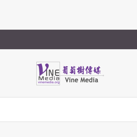
Vine Media
葡萄樹傳媒