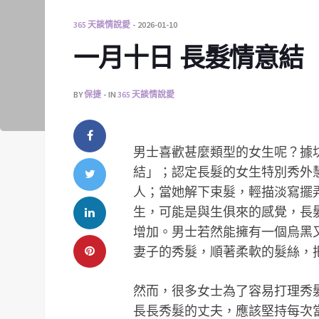
365 天談情說愛
2026-01-10
一月十日 長髮情意結
BY
保捷
IN
365 天談情說愛
男士喜歡甚麼類型的女生呢？據
結」；認定長髮的女生特別秀外
人；當她解下束髮，輕描淡寫擺
生，可能是與生俱來的感覺，長
增加。男士若然能擁有一個烏黑
妻子的秀髮，順著柔軟的髮絲，
然而，很多女士為了容易打理秀
長長秀髮的丈夫，應該堅持每次