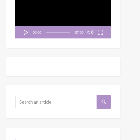
播
放
器
00:00
07:00