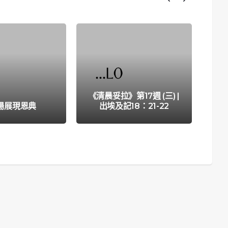
《清晨妥拉》第17週 (三) |
場展現恩典
出埃及記18：21-22