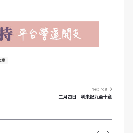
文章
Next Post
二月四日 利未記九至十章