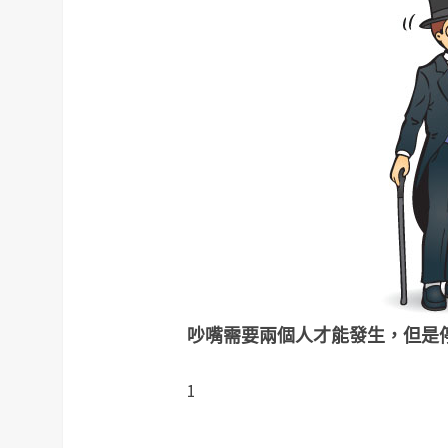
吵嘴需要兩個人才能發生，但是
1