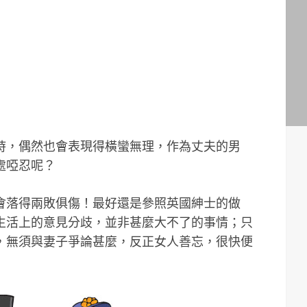
時，偶然也會表現得橫蠻無理，作為丈夫的男
處啞忍呢？
會落得兩敗俱傷！最好還是參照英國紳士的做
生活上的意見分歧，並非甚麼大不了的事情；只
，無須與妻子爭論甚麼，反正女人善忘，很快便