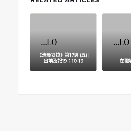
RELATED ARTICLES
《清晨妥拉》第17週 (五) |
出埃及記19：10-13
在職