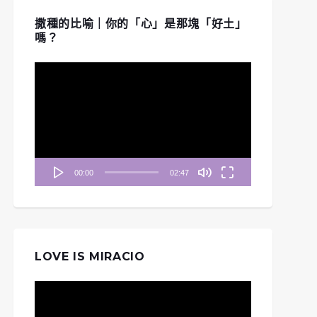
撒種的比喻｜你的「心」是那塊「好土」
嗎？
視
訊
播
放
器
00:00
02:47
LOVE IS MIRACIO
視
訊