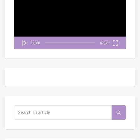
播
放
器
00:00
07:00