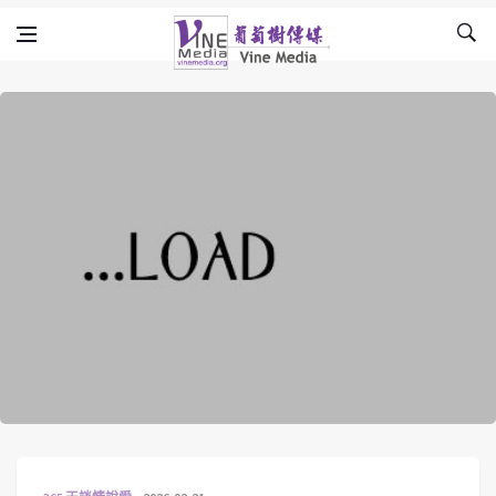
Skip to content
Vine Media
葡萄樹傳媒