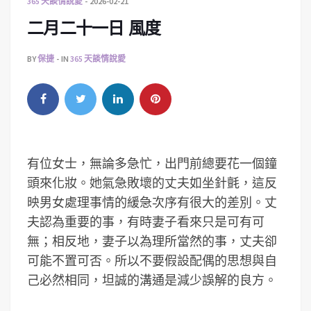
365 天談情說愛
2026-02-21
二月二十一日 風度
BY
保捷
IN
365 天談情說愛
有位女士，無論多急忙，出門前總要花一個鐘
頭來化妝。她氣急敗壞的丈夫如坐針氈，這反
映男女處理事情的緩急次序有很大的差別。丈
夫認為重要的事，有時妻子看來只是可有可
無；相反地，妻子以為理所當然的事，丈夫卻
可能不置可否。所以不要假設配偶的思想與自
己必然相同，坦誠的溝通是減少誤解的良方。