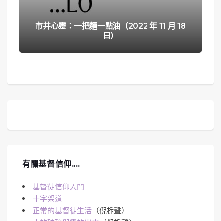
市井心靈：一把麵一點油（2022 年 11 月 18
日）
有關基督信仰….
基督徒信仰入門
十字架道
正常的基督徒生活
（倪柝聲）