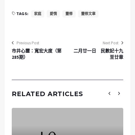
TAGS:
家庭
愛情
靈修
靈修文章
Previous Post
Next Post
市井心靈：寬宏大度（第
二月廿一日 民數記十九
285期）
至廿章
RELATED ARTICLES