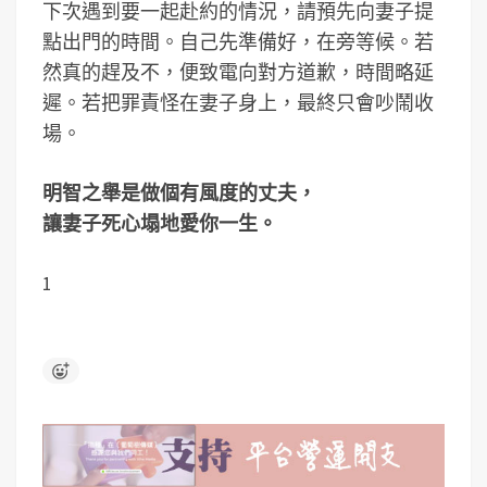
下次遇到要一起赴約的情況，請預先向妻子提
點出門的時間。自己先準備好，在旁等候。若
然真的趕及不，便致電向對方道歉，時間略延
遲。若把罪責怪在妻子身上，最終只會吵鬧收
場。
明智之舉是做個有風度的丈夫，
讓妻子死心塌地愛你一生。
1