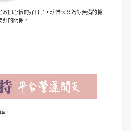
是放開心懷的好日子，珍惜天父為你預備的機
美好的關係。
文章