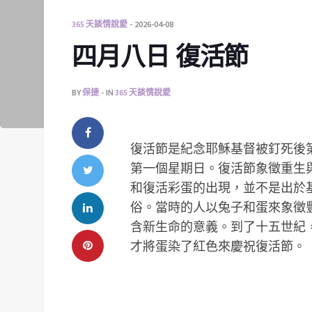
365 天談情說愛
2026-04-08
四月八日 復活節
BY
保捷
IN
365 天談情說愛
復活節是紀念耶穌基督被釘死後
第一個星期日。復活節象徵重生
和復活彩蛋的出現，並不是出於
俗。當時的人以兔子和蛋來象徵
含新生命的意義。到了十五世紀
才將蛋染了紅色來慶祝復活節。