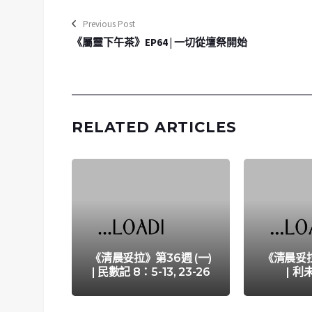
Previous Post
《屬靈下午茶》EP64 | 一切從壇祭開始
RELATED ARTICLES
《清晨妥拉》第36週 (一)
《清晨妥拉
| 民數記 8：5-13, 23-26
| 利未