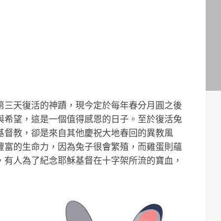
第三天復活的神蹟，現今定於每年春分月圓之後
與希望，這是一個值得感恩的日子。至於復活兔
基督教，卻是來自其他慶祝大地春回的異教風
豐富的生命力，因為兔子很會繁殖，而雞蛋則蘊
，有人為了紀念耶穌基督在十字架所流的寶血，