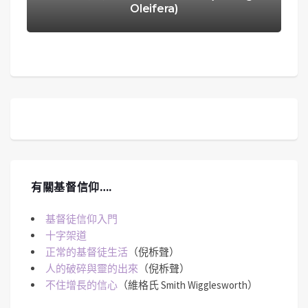
Oleifera)
有關基督信仰….
基督徒信仰入門
十字架道
正常的基督徒生活
（倪柝聲）
人的破碎與靈的出來
（倪柝聲）
不住增長的信心
（維格氏 Smith Wigglesworth）