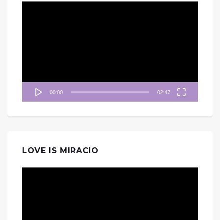
視
訊
播
放
器
00:00
02:47
LOVE IS MIRACIO
視
訊
播
放
器