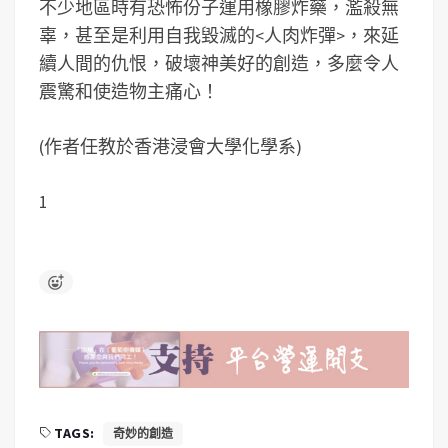
不少地區時有恐怖份子運用橡膠炸藥，濫殺無
辜，甚至是利用自我毀滅的<人肉炸彈>，來延
續人間的仇恨，破壞神美好的創造，多麼令人
震驚和使造物主痛心！
(作者任教於香港浸會大學化學系)
1
TAGS:
奇妙的創造