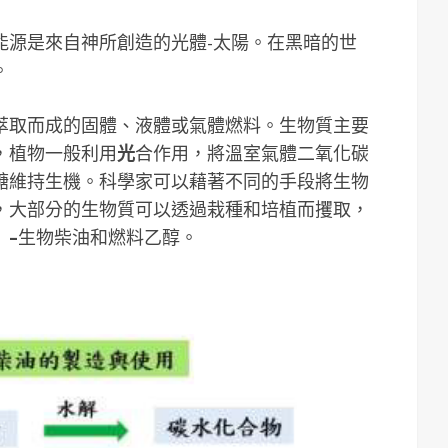
能源是來自神所創造的光體-太陽。在黑暗的世
。
萃取而成的固體、液體或氣體燃料。生物質主要
，植物一般利用
光
合作用，將溫室氣體二氧化碳
醣維持生機。科學家可以藉著不同的手段將生物
，大部分的生物質可以透過栽種和培植而攫取，
」
–
生物柴油和燃料乙醇。