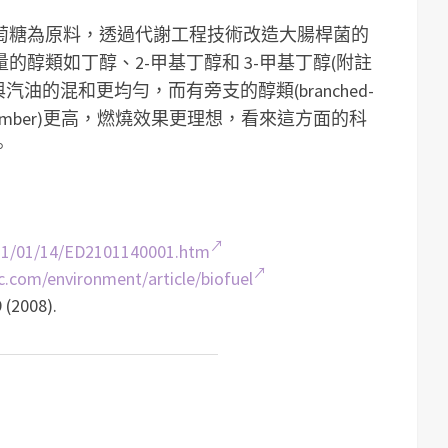
萄糖為原料，透過代謝工程技術改造大腸桿菌的
醇類如丁醇、2-甲基丁醇和 3-甲基丁醇(附註
油的混和更均勻，而有旁支的醇類(branched-
tane Number)更高，燃燒效果更理想，看來這方面的科
。
21/01/14/ED2101140001.htm
.com/environment/article/biofuel
 (2008).