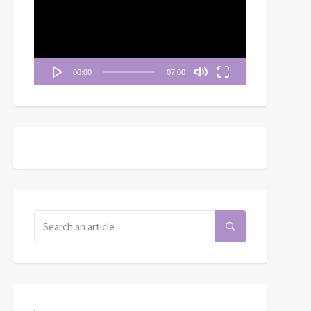
播
放
器
00:00
07:00