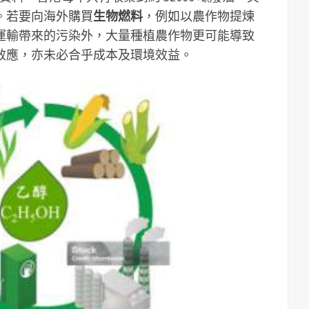
。若要向海外購買
生物燃料
，例如以農作物提煉
運輸帶來的污染外，大量種植農作物更可能導致
效應，亦未必合乎成本及環境效益。