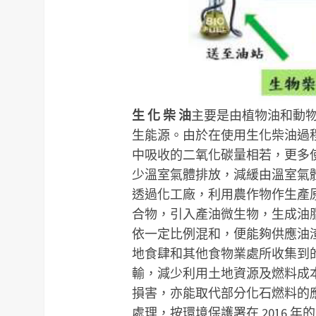
生 化 柴 油
主要是由植物油和動
生能源。由於在使用生化柴油過
中吸收的二氧化碳量相若，更多
少溫室氣體排放，減緩由溫室氣
透過化工廠，利用農作物作生產
合物，引入產油微生物，生成油
依一定比例混和，便能夠供應油
地食肆和其他食物業處所收集到
輸，減少利用土地資源及燃料成
損害，亦能取代部分化石燃料的應用
處理，按環境保護署在 2016 年