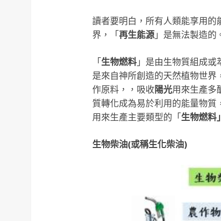
讀者要明白，所有人類能享用的
界，「
再生能源
」是無法製造的
「
生物燃料
」是由生物質組成或
是來自神所創造的天然植物世界
作原料，，吸收
陽光
用來生產多
質轉化成為易於利用的能量物質
用來生產主要類型的「
生物燃料
生物柴油
(
或稱生化柴油
)