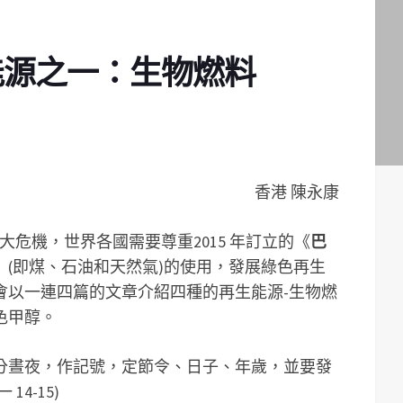
能源之一：生物燃料
香港 陳永康
最大危機，世界各國需要尊重2015 年訂立的《
巴
(即煤、石油和天然氣)的使用，發展綠色再生
會以一連四篇的文章介紹四種的再生能源-生物燃
色甲醇。
分晝夜，作記號，定節令、日子、年歲，並要發
 14-15)