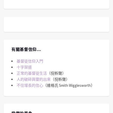
有關基督信仰….
基督徒信仰入門
十字架道
正常的基督徒生活
（倪柝聲）
人的破碎與靈的出來
（倪柝聲）
不住增長的信心
（維格氏 Smith Wigglesworth）