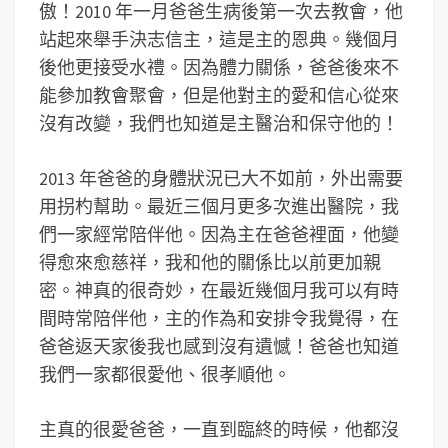
傲！2010 年一月爸爸生病後第一次去教會，他
站起來舉手決志信主，這是主的恩典。幾個月
後他更接受水禮。因為體力關係，爸爸後來不
能參加教會聚會，但是他對主的愛和信心從來
沒有改變，我們也知道是主醫治和保守他的！
2013 年爸爸的身體狀況已大不如前，外出需要
用拐杓幫助。最近三個月更多次進出醫院，我
們一家經常陪伴他。因為主在爸爸裡面，他變
得愈來愈慈祥，我和他的關係比以前更加親
密。神真的很奇妙，在最近幾個月我可以有時
間時常陪伴他，主的作為和安排令我覺得，在
爸爸返天家後我也感到沒有遺憾！爸爸也知道
我們一家都很愛他、很孝順他。
主真的很愛爸爸，一直到臨終的時候，他都沒