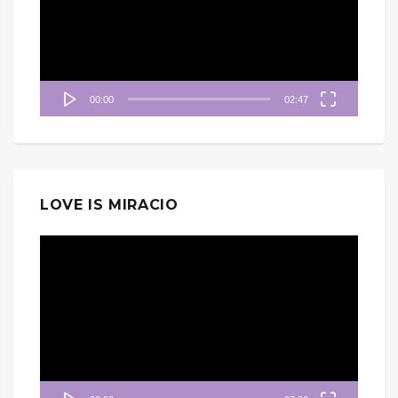
放
器
00:00
02:47
LOVE IS MIRACIO
視
訊
播
放
器