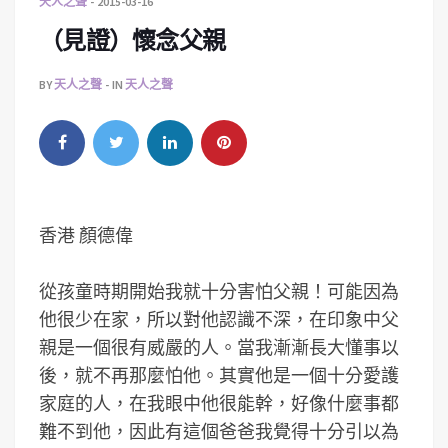
天人之聲
2015-03-16
（見證）懷念父親
BY
天人之聲
IN
天人之聲
香港 顏德偉
從孩童時期開始我就十分害怕父親！可能因為
他很少在家，所以對他認識不深，在印象中父
親是一個很有威嚴的人。當我漸漸長大懂事以
後，就不再那麼怕他。其實他是一個十分愛護
家庭的人，在我眼中他很能幹，好像什麼事都
難不到他，因此有這個爸爸我覺得十分引以為