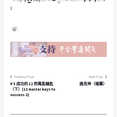
1
Previous Post
Next Post
# 5 成功的 12 把萬能鑰匙
遇見神（楊震）
（下）(12 master keys to
success-2)