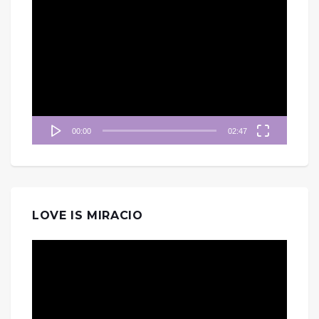
視
訊
播
放
器
00:00
02:47
LOVE IS MIRACIO
視
訊
播
放
器