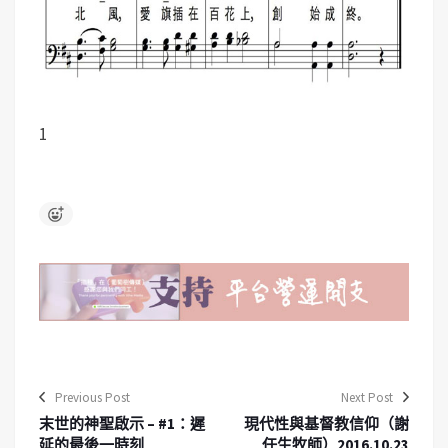
1
Previous Post
Next Post
末世的神聖啟示 – #1：遲
現代性與基督教信仰（謝
延的最後一時刻
任生牧師）2016.10.23