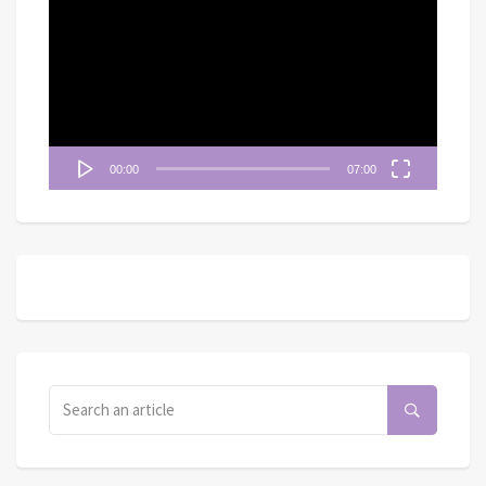
訊
播
放
器
00:00
07:00