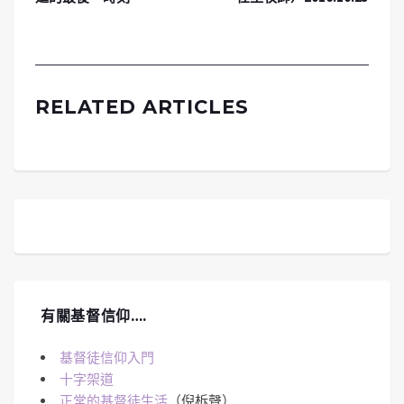
RELATED ARTICLES
有關基督信仰….
基督徒信仰入門
十字架道
正常的基督徒生活
（倪柝聲）