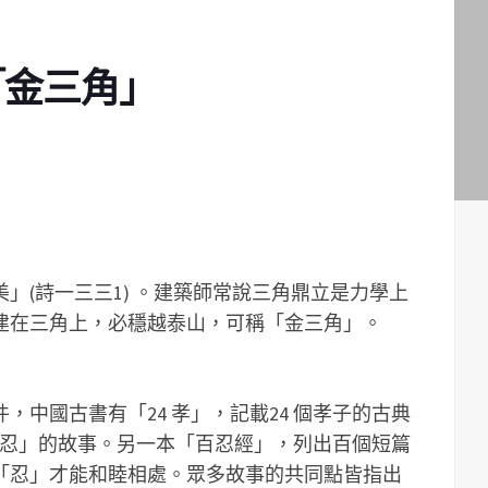
「金三角」
」(詩一三三1) 。建築師常說三角鼎立是力學上
建在三角上，必穩越泰山，可稱「金三角」。
，中國古書有「24 孝」，記載24 個孝子的古典
 個「忍」的故事。另一本「百忍經」，列出百個短篇
「忍」才能和睦相處。眾多故事的共同點皆指出