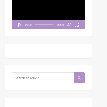
播
放
器
00:00
07:00