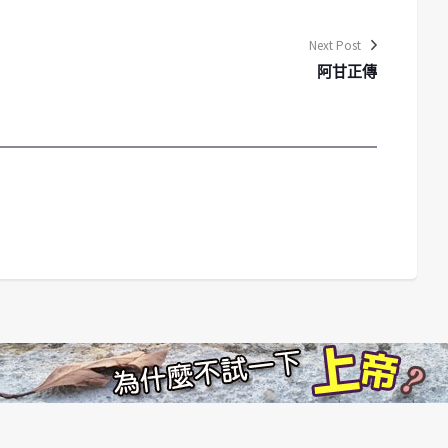
Next Post
阿甘正傳