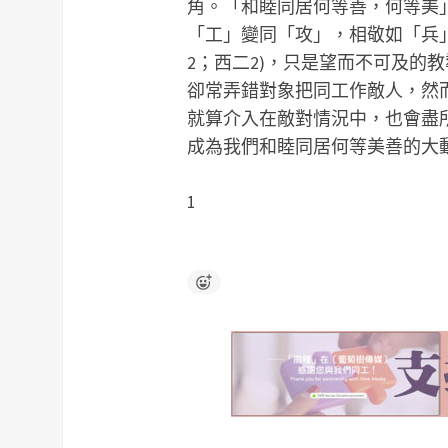
角。「和睦同居何等善，何等美
「工」變同「攻」，相敬如「兵
2；西二2)，只是望而不可及的
卻常弄錯對象把同工作敵人，然
就算介入在敵對情況中，也會盡
成為我們和睦同居何等美善的大
1