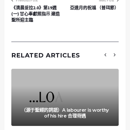
Previous Post
Next Post
《清晨妥拉2.0》第19週
亞達月的祝福 （普珥節）
(一) 甘心奉獻照指示 建造
聖所迎主臨
RELATED ARTICLES
（源于聖經的詞語）A labourer is worthy
of his hire 合理待遇