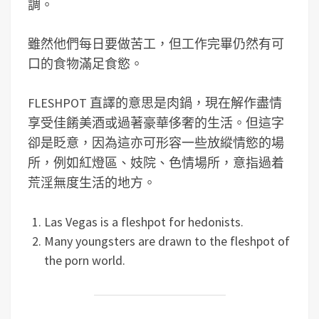
調。
雖然他們每日要做苦工，但工作完畢仍然有可
口的食物滿足食慾。
FLESHPOT 直譯的意思是肉鍋，現在解作盡情
享受佳餚美酒或過著豪華侈奢的生活。但這字
卻是眨意，因為這亦可形容一些放縱情慾的場
所，例如紅燈區、妓院、色情場所，意指過着
荒淫無度生活的地方。
Las Vegas is a fleshpot for hedonists.
Many youngsters are drawn to the fleshpot of
the porn world.