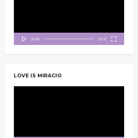
播
放
器
00:00
02:47
LOVE IS MIRACIO
視
訊
播
放
器