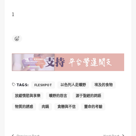
1
TAGS:
FLESHPOT
以色列人走曠野
埃及的食物
放縱情慾與享樂
曠野的怨言
源于聖經的詞語
物質的誘惑
肉鍋
貪戀與不信
靈命的考驗