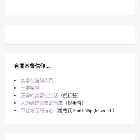
有關基督信仰….
基督徒信仰入門
十字架道
正常的基督徒生活
（倪柝聲）
人的破碎與靈的出來
（倪柝聲）
不住增長的信心
（維格氏 Smith Wigglesworth）