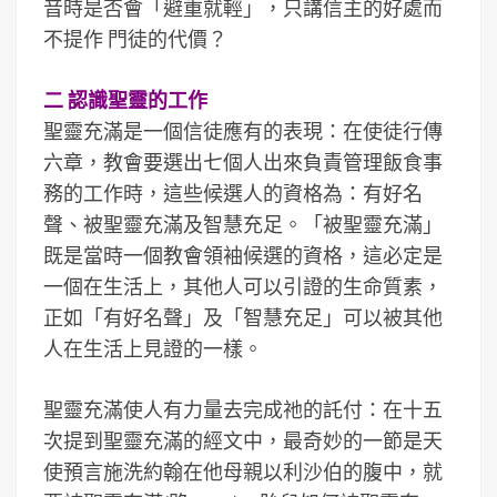
音時是否會「避重就輕」，只講信主的好處而
不提作 門徒的代價？
二 認識聖靈的工作
聖靈充滿是一個信徒應有的表現：在使徒行傳
六章，教會要選出七個人出來負責管理飯食事
務的工作時，這些候選人的資格為：有好名
聲、被聖靈充滿及智慧充足。「被聖靈充滿」
既是當時一個教會領袖候選的資格，這必定是
一個在生活上，其他人可以引證的生命質素，
正如「有好名聲」及「智慧充足」可以被其他
人在生活上見證的一樣。
聖靈充滿使人有力量去完成祂的託付：在十五
次提到聖靈充滿的經文中，最奇妙的一節是天
使預言施洗約翰在他母親以利沙伯的腹中，就