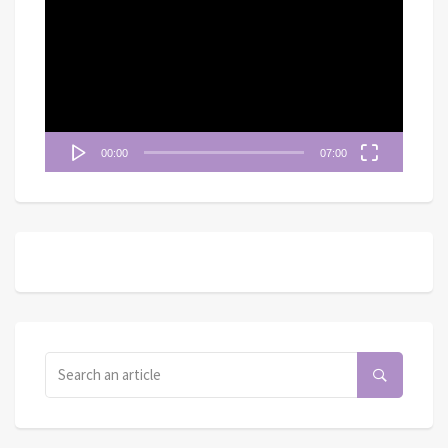
訊
播
放
器
00:00
07:00