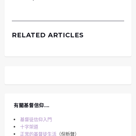
RELATED ARTICLES
有關基督信仰….
基督徒信仰入門
十字架道
正常的基督徒生活
（倪柝聲）