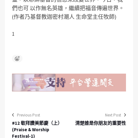
們也可 以作無名英雄，繼續把福音傳遍世界。
(作者乃基督教迦密村潮人 生命堂主任牧師)
1
Previous Post
Next Post
#12 敬拜讚美節慶（上）
清楚誰是你朋友的重要性
(Praise & Worship
Festival-1)