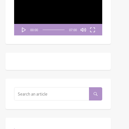
播
放
器
00:00
07:00