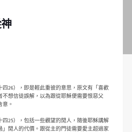
從神
十四26），即是輕此重彼的意思，原文有「喜歡
者不想信徒誤解，以為跟從耶穌便需要恨惡父
含意。
十四25），包括一些觀望的閒人，隨後耶穌講解
過」閒人的代價。跟從主的門徒需要愛主超過家