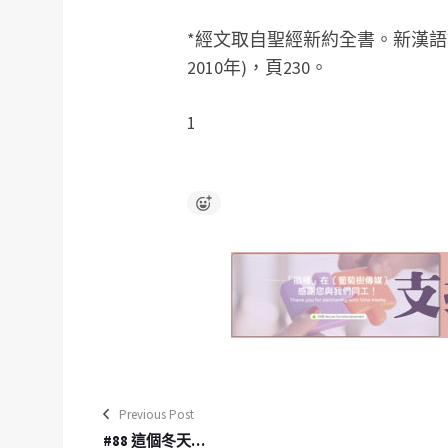
*經文取自聖經新約全書。新漢語
2010年)，頁230。
1
Previous Post
#88 這個冬天…