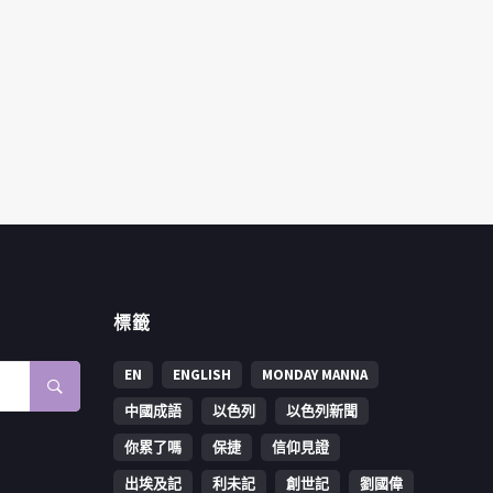
標籤
EN
ENGLISH
MONDAY MANNA
中國成語
以色列
以色列新聞
你累了嗎
保捷
信仰見證
出埃及記
利未記
創世記
劉國偉