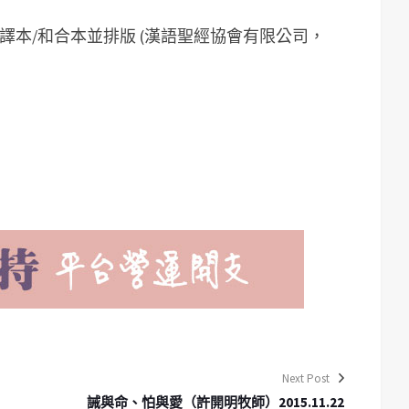
譯本/和合本並排版 (漢語聖經協會有限公司，
Next Post
誡與命、怕與愛（許開明牧師）2015.11.22