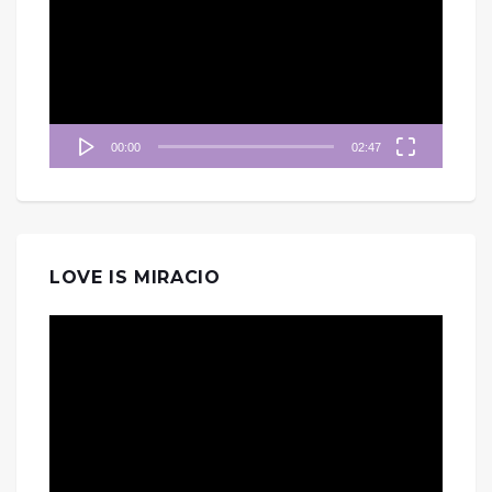
播
放
器
00:00
02:47
LOVE IS MIRACIO
視
訊
播
放
器