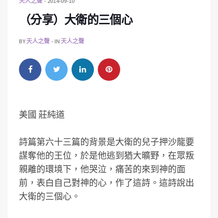
天人之聲
2014-09-10
（分享）大衛的三個心
BY
天人之聲
IN
天人之聲
美國 莊純道
詩篇第六十三篇的背景是大衛的兒子押沙龍要
謀奪他的王位，於是他逃到猶大曠野，在眾叛
親離的環境下，他哭泣，痛苦的來到神的面
前，表白自己對神的心，作了這詩。這詩說出
大衛的三個心。