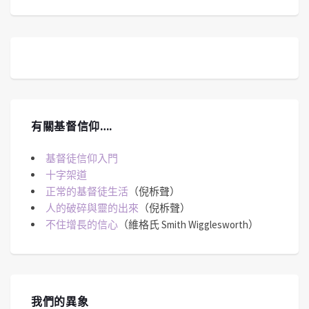
有關基督信仰….
基督徒信仰入門
十字架道
正常的基督徒生活
（倪柝聲）
人的破碎與靈的出來
（倪柝聲）
不住增長的信心
（維格氏 Smith Wigglesworth）
我們的異象