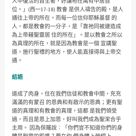
人中復活的首生者，好讓祂在萬有中居首
位。」(西一17-18) 教會 是供人禱告的殿，是人
通往上帝的所在。而每一位信仰耶穌基督 的
人，都是教會的一分子，是「靠祂同被建造成
為上帝藉聖靈居 住的所在」。是以教會之所以
為真理的所在，就是因為教會是一個 宣講聖
道，施行聖禮的地方，使人能直接得與上帝交
通。
結語
道成了肉身，住在我們信徒和教會中間，充充
滿滿的有蒙召 的恩典和有啟示的恩典；更有聖
道的真理和有教會的真理，這都 是我們領受
過，而且是恩上加恩，好叫我們成為聖潔合乎
主用。 因為保羅說︰「你們豈不知道你們的身