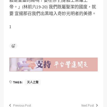
體是聖靈的殿嗎？要在你 們身體上榮耀上
帝。」(林前六19-20) 我們既屬聖潔的國度，就
要 宣揚那召我們出黑暗入奇妙光明者的美德。
1
TAGS:
天人之聲
Previous Post
Next Post