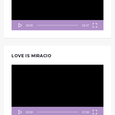
器
00:00
02:47
LOVE IS MIRACIO
視
訊
播
放
器
00:00
07:00