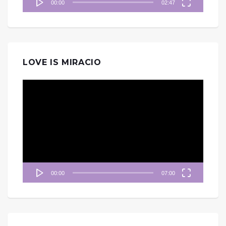
00:00
02:47
LOVE IS MIRACIO
視
訊
播
放
器
00:00
07:00