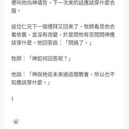
便叫他向神禱告，下一次來的話應該穿什麼衣
服。
這位仁兄下一個禮拜又回來了，牧師看見他衣
着依舊，並沒有改變，於是問他有否問問神應
該穿什麼，他回答說：「問過了。」
牧師：「神如何回答呢？」
他說：「神說祂從未來過這間教會，所以也不
知應該穿什麼。」
1