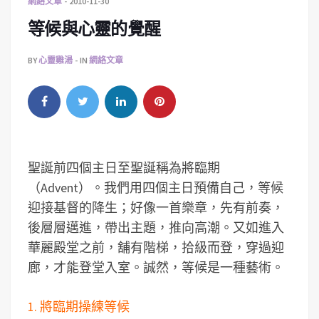
網絡文章
2010-11-30
等候與心靈的覺醒
BY
心靈雞湯
IN
網絡文章
聖誕前四個主日至聖誕稱為將臨期
（Advent）。我們用四個主日預備自己，等候
迎接基督的降生；好像一首樂章，先有前奏，
後層層邁進，帶出主題，推向高潮。又如進入
華麗殿堂之前，舖有階梯，拾級而登，穿過迎
廊，才能登堂入室。誠然，等候是一種藝術。
1. 將臨期操練等候