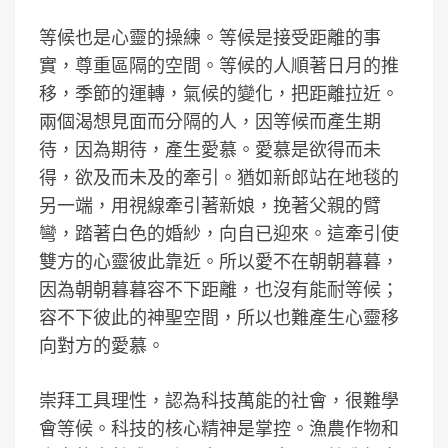
等候也是心靈的操練。等候是接受距離的事
實，尊重區隔的空間。等候的人順著日月的推
移，季節的運轉，氣候的變化，把距離拉近。
兩個渴想見面而分隔的人，因等候而產生期
待，因為期待，產生愛慕。愛慕是欲得而未
得，欲及而未及的牽引。猶如新郎站在地毯的
另一端，用視線牽引著新娘，挽著父親的臂
彎，踏著白色的婚紗，向自已迎來。這牽引使
雙方的心靈彼此靠近。所以愛不在朝朝暮暮，
因為朝朝暮暮容不下距離，也沒有能耐等候；
容不下彼此的神聖空間，所以也難產生心靈移
向對方的愛慕。
崇拜工具理性，認為科技萬能的社會，很難學
會等候。科技的核心精神是掌控。漁農作物和