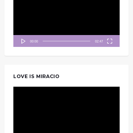
播
放
器
00:00
02:47
LOVE IS MIRACIO
視
訊
播
放
器