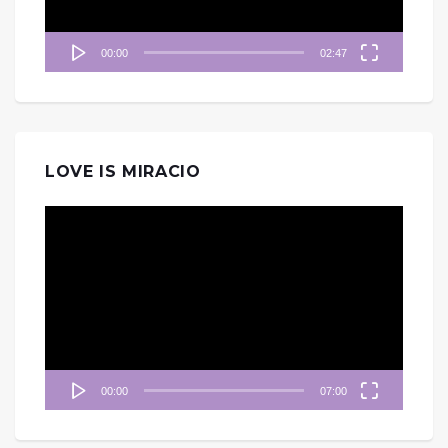
00:00
02:47
LOVE IS MIRACIO
視
訊
播
放
器
00:00
07:00