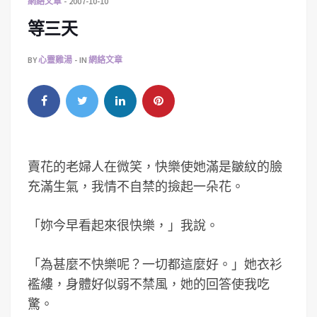
網絡文章
2007-10-10
等三天
BY
心靈雞湯
IN
網絡文章
賣花的老婦人在微笑，快樂使她滿是皺紋的臉
充滿生氣，我情不自禁的撿起一朵花。
「妳今早看起來很快樂，」我說。
「為甚麼不快樂呢？一切都這麼好。」她衣衫
襤縷，身體好似弱不禁風，她的回答使我吃
驚。