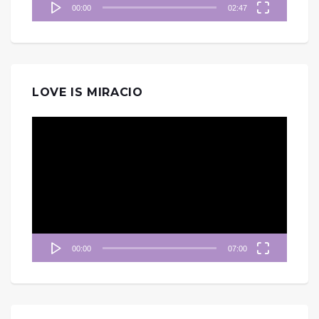
00:00
02:47
LOVE IS MIRACIO
視
訊
播
放
器
00:00
07:00