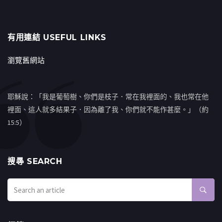
有用連結 USEFUL LINKS
瀏覽舊網站
耶穌說：「我是葡萄樹、你們是枝子．常在我裡面的、我也常在他
裡面、這人就多結果子．因為離了我、你們就不能作甚麼。」（約
15:5）
搜㝷 SEARCH