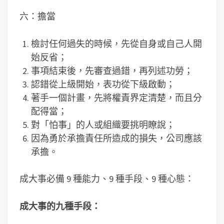
六：擔當
檢討任何過失的時候，先從自身或自己人開
始反省；
事項結束後，先審查過錯，再列述功勞；
認錯從上級開始，表功從下級啟動；
著手一個計畫，先將權責界定清楚，而且分
配得當；
對「怕事」的人或組織要挑明瞭說；
因為勇於承擔責任所造成的損失，公司應該
承擔。
成大事必備 9 種能力、9 種手段、9 種心態：
成大事的九種手段：