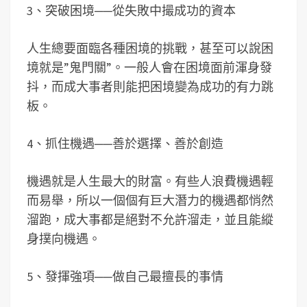
3、突破困境──從失敗中撮成功的資本
人生總要面臨各種困境的挑戰，甚至可以說困
境就是”鬼門關”。一般人會在困境面前渾身發
抖，而成大事者則能把困境變為成功的有力跳
板。
4、抓住機遇──善於選擇、善於創造
機遇就是人生最大的財富。有些人浪費機遇輕
而易舉，所以一個個有巨大潛力的機遇都悄然
溜跑，成大事都是絕對不允許溜走，並且能縱
身撲向機遇。
5、發揮強項──做自己最擅長的事情