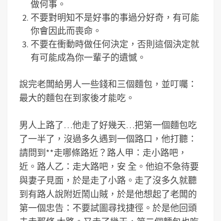
做何事。
不要對明知不是好事的事過分好奇，有可能
你會因此而喪命。
不要在衝動時做任何決定，否則這個決定就
有可能成為你一輩子的遺憾。
說完老闆給男人一些錢和三個麵包，並叮囑：
最大的麵包在到家後才能吃。
男人上路了…他走了好幾天…把第一個麵包吃
了一半了，沒過多久遇到一個路口，他打聽：
請問到**走哪條路近？路人甲：走小路吧，
近。路人乙：走大路吧，安 全。他迫不急待要
與妻子見面，於是走了小路。走了沒多久就聽
到有路人說附近鬧山賊，於是他想起了老闆的
第一個忠告：不要試圖尋找捷徑。於是他回頭