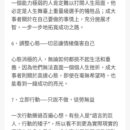
一個能力極弱的人肯定難以打開人生局面，他
必定是人生舞臺上重量級選手的犧牲品；成大
事者關於在自己要做的事情上，充分施展才
智，一步一步地拓寬成功之路。
6、調整心態──切忌讓情緒傷害自己
心態消極的人，無論如何都挑不起生活和重
擔，因為他們無法直面一個個人生挫折，成大
事者則關於高速心態，即使在毫無希望時，也
能看到一線成功的亮光。
7、立即行動──只說不做，徒勞無益
一次行動勝過百遍心想。有些人是”語言的巨
人，行動的矮子”，所以看不到更為實際現實的