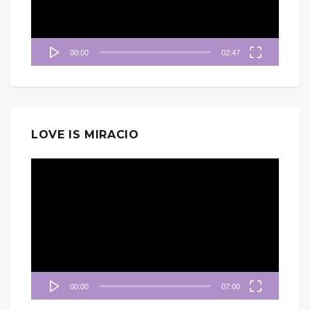
00:00
02:47
LOVE IS MIRACIO
視
訊
播
放
器
00:00
07:00