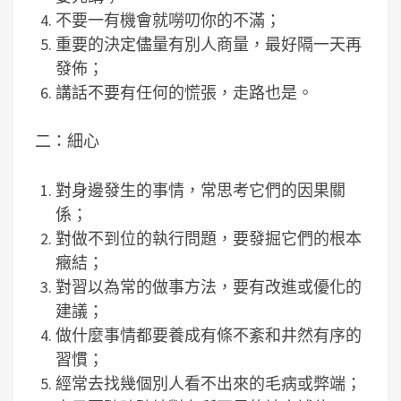
不要一有機會就嘮叨你的不滿；
重要的決定儘量有別人商量，最好隔一天再
發佈；
講話不要有任何的慌張，走路也是。
二：細心
對身邊發生的事情，常思考它們的因果關
係；
對做不到位的執行問題，要發掘它們的根本
癥結；
對習以為常的做事方法，要有改進或優化的
建議；
做什麼事情都要養成有條不紊和井然有序的
習慣；
經常去找幾個別人看不出來的毛病或弊端；