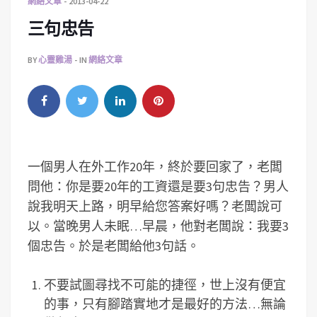
網絡文章
2013-04-22
三句忠告
BY
心靈雞湯
IN
網絡文章
一個男人在外工作20年，終於要回家了，老闆
問他：你是要20年的工資還是要3句忠告？男人
說我明天上路，明早給您答案好嗎？老闆說可
以。當晚男人未眠…早晨，他對老闆說：我要3
個忠告。於是老闆給他3句話。
不要試圖尋找不可能的捷徑，世上沒有便宜
的事，只有腳踏實地才是最好的方法…無論