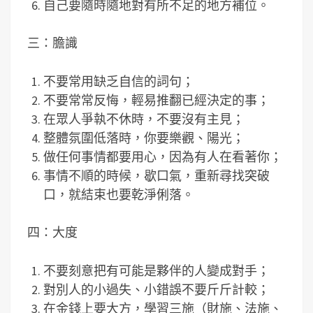
自己要隨時隨地對有所不足的地方補位。
三：膽識
不要常用缺乏自信的詞句；
不要常常反悔，輕易推翻已經決定的事；
在眾人爭執不休時，不要沒有主見；
整體氛圍低落時，你要樂觀、陽光；
做任何事情都要用心，因為有人在看著你；
事情不順的時候，歇口氣，重新尋找突破
口，就結束也要乾淨俐落。
四：大度
不要刻意把有可能是夥伴的人變成對手；
對別人的小過失、小錯誤不要斤斤計較；
在金錢上要大方，學習三施（財施、法施、