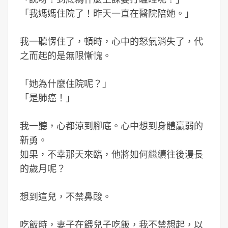
「我媽媽住院了！昨天一直在醫院陪她。」
我一聽愣住了，頓時，心中的怒氣消失了，代
之而起的是無限慚愧。
「她為什麼住院呢？」
「是肺癌！」
我一聽，心都涼到腳底。心中想到身體贏弱的
新勇。
如果，不幸那天來臨，他將如何繼續往後漫長
的歲月呢？
想到這兒，不禁鼻酸。
吃飯時，妻子在餵兒子吃飯，我不禁想起，以