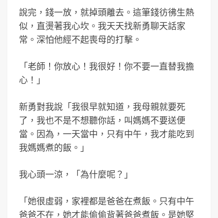
說完，錢一放，就掉頭離去。這筆錢彷彿生熱
似，直燙著我心坎。我天天找新勇聊天話家
常。深怕他經不起喪母的打擊。
「老師！你放心！我很好！你不要一直替我擔
心！」
新勇對我說「我很早就知道，我母親就要死
了，我也不是不想聽你話，叫媽媽不要送便
當。因為，一天當中，只有中午，我才能吃到
我媽媽煮的飯。」
我心頭一涼，「為什麼呢？」
「她很虛弱，家裡都是爸爸在煮飯。只有中午
爸爸不在，她才能偷偷背著爸爸煮飯。是她堅