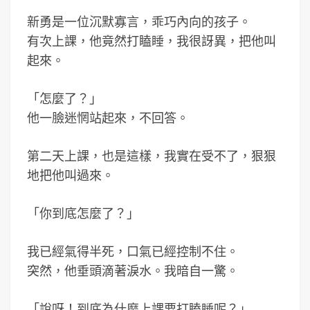
新勇是一位沉默寡言，乖巧內向的孩子。
有次上課，他竟然打瞌睡，我很訝異，把他叫
起來。
「怎麼了？」
他一臉迷惘站起來，不回答。
第二天上課，也是這樣，我實在受不了，狠狠
地把他叫過來。
「你到底怎麼了？」
我已經氣得半死，口氣已經控制不住。
突然，他垂頭滴著淚水。我暗自一驚。
「說呀！到底為什麼上課要打瞌睡呢？」