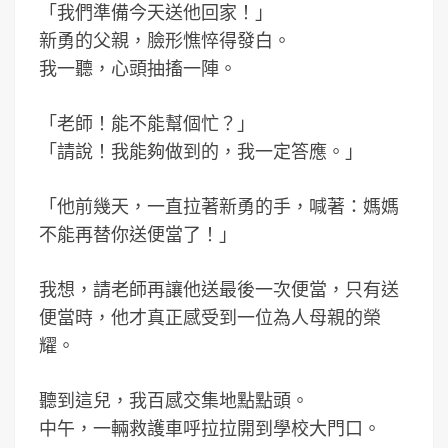
「我們準備今天送他回家！」
新勇的父親，臉形憔悴得發白。
我一聽，心頭抽搐一陣。
「老師！能不能幫個忙？」
「請說！我能夠做到的，我一定答應。」
「他前幾天，一直拉著新勇的手，喊著：媽媽
不能再替你送便當了！」
我想，請老師再讓他送最後一次便當，只有送
便當時，他才真正感受到一位為人母親的榮
耀。
聽到這兒，我百感交集地點點頭。
中午，一輛救護車呼拉拉開到學校大門口。