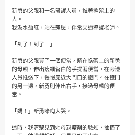
新勇的父親和一名醫護人員，推著擔架上的
人。
我淚水盈眶，站在旁邊，伴當交通導護老師。
「到了！到了！」
新勇的父親買了一個便當，躺在擔架上的新勇
的母親，伸出瘦細蒼白的手提著便當，在旁邊
人員推送下，慢慢靠近大門口的鐵門。在鐵門
的另一邊，新勇則伸出右手，接過母親的便
當。
「媽！」新勇嚎啕大哭。
這時，我清楚見到她母親瘦削的臉頰，抽搐了