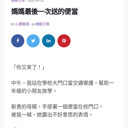
網絡文章
2013-05-13
媽媽最後一次送的便當
BY
心靈雞湯
IN
網絡文章
「你又來了！」
中午，我站在學校大門口當交通導護，幫助一
年級的小朋友放學。
新勇的母親，手提著一個便當在校門口。
被我一喊，她露出不好意思的表情。