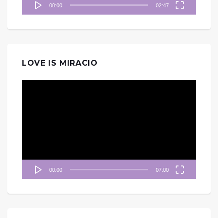
00:00
02:47
LOVE IS MIRACIO
視
訊
播
放
器
00:00
07:00