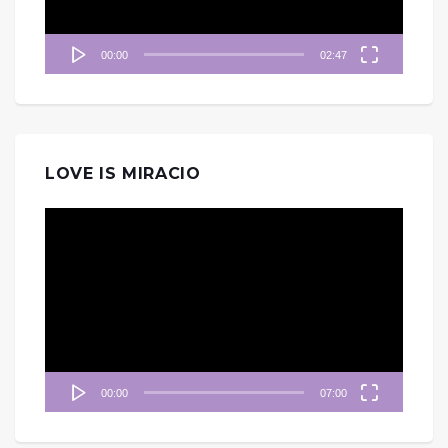
00:00
02:47
LOVE IS MIRACIO
視
訊
播
放
器
00:00
07:00