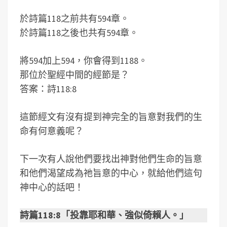
於詩篇118之前共有594章。
於詩篇118之後也共有594章。
將594加上594，你會得到1188。
那位於聖經中間的經節是？
答案：詩118:8
這節經文有沒有提到神完全的旨意對我們的生
命有何意義呢？
下一次有人說他們要找出神對他們生命的旨意
和他們渴望成為祂旨意的中心，就給他們這句
神中心的話吧！
詩篇118:8「投靠耶和華、強似倚賴人。」