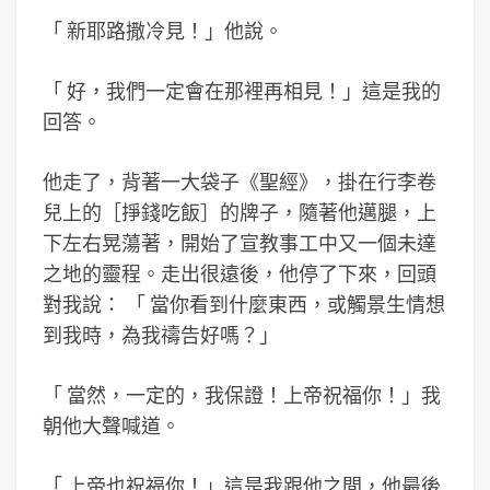
「
新耶路撒冷見！」他說。
「
好，我們一定會在那裡再相見！」這是我的
回答。
他走了，背著一大袋子《聖經》，掛在行李卷
兒上的［掙錢吃飯］的牌子，隨著他邁腿，上
下左右晃蕩著，開始了宣教事工中又一個未達
之地的靈程。走出很遠後，他停了下來，回頭
對我說：
「
當你看到什麼東西，或觸景生情想
到我時，為我禱告好嗎？
」
「
當然，一定的，我保證！上帝祝福你！」我
朝他大聲喊道。
「
上帝也祝福你！」這是我跟他之間，他最後