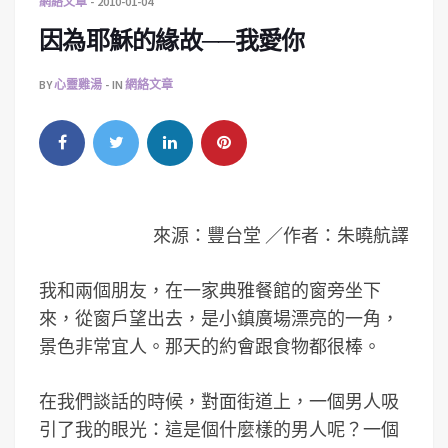
網絡文章
2010-01-04
因為耶穌的緣故──我愛你
BY
心靈雞湯
IN
網絡文章
來源：豐台堂 ／
作者：朱曉航譯
我和兩個朋友，在一家典雅餐館的窗旁坐下
來，從窗戶望出去，是小鎮廣場漂亮的一角，
景色非常宜人。那天的約會跟食物都很棒。
在我們談話的時候，對面街道上，一個男人吸
引了我的眼光：這是個什麼樣的男人呢？一個