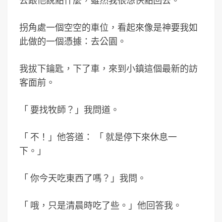
去跟他說點什麼，雖然我很想快點回去。
拐角處一個空空的車位，看起來像是神要我如
此做的一個憑據：去公園。
我拔下鑰匙，下了車，來到小鎮這個最新的訪
客面前。
「
要找牧師？」我問道。
「
不！」他答道：
「
就是停下來休息一
下。」
「
你今天吃東西了嗎？」我問。
「
哦，只是清晨時吃了些。」他回答我。