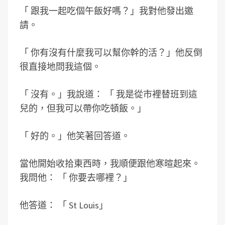
「
跟我一起吃個午飯好嗎？」我對他發出邀
請。
「
你有沒有什麼我可以幫你幹的活？」他反倒
很直接地問我這個。
「
沒有。」我說道：
「
我是從市裡替班到這
兒的，但我可以帶你吃頓飯。
」
「
好的。」他笑著回答道。
當他開始收拾東西時，我順便跟他寒暄起來。
我問他：
「
你要去哪裡？」
他答道：
「
St Louis
」