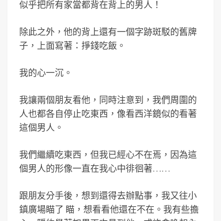
似乎把所有家當都背在背上的男人！
除此之外，他的背上還有一個字跡斑駁的舊牌
子，上面寫著：掙錢吃飯。
我的心一沉。
我讓兩個朋友看他，同時注意到，我們周圍的
人也都各自停止吃東西，像看西洋鏡似的看著
這個男人。
我們繼續吃東西，但我已經心不在焉，因為這
個男人的形像一直在我心中徘徊著……
跟朋友分手後，想到還得去辦點事，我又往小
鎮廣場瞄了
瞄
，想看看他還在不在。我有些擔