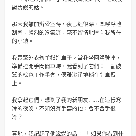
對我說的話。
那天我離開辦公室時，夜已經很深。風呼呼地
刮著，強烈的冷氣流，毫不留情地壓向我所在
的小鎮。
我裹緊外衣匆忙鑽進車子。當我坐回駕駛座，
準備拉開手閘開車時，我看到了它們：一副破
舊的棕色工作手套，優雅潔淨地躺在剎車臂
上。
我拿起它們，想到了我的新朋友……在這樣寒
冷的夜晚，不知沒有手套的他，會不會手很
冷？
暮地，我記起了他說過的話：
「
如果你看到什