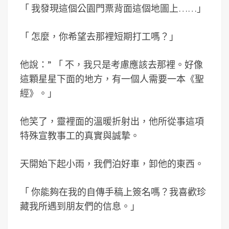
「
我發現這個公園門票背面這個地圖上……
」
「
怎麼，你希望去那裡短期打工嗎？
」
他說：”
「
不，我只是考慮應該去那裡。好像
這顆星星下面的地方，有一個人需要一本《聖
經》。
」
他笑了，靈裡面的溫暖折射出，他所從事這項
特殊宣教事工的真實與誠摯。
天開始下起小雨，我們泊好車，卸他的東西。
「
你能夠在我的自傳手稿上簽名嗎？我喜歡珍
藏我所遇到朋友們的信息。
」